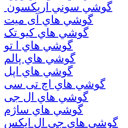
گوشي سوني اريكسون
گوشي هاي آی میت
گوشي هاي کیو تک
گوشي هاي ا تو
گوشي هاي پالم
گوشي هاي اپل
گوشي هاي اچ تی سی
گوشي هاي ال جی
گوشي هاي ساژم
گوشي هاي جي ال ايكس