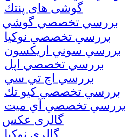
گوشی های پنتك
بررسي تخصصي گوشي
بررسي تخصصي نوكيا
بررسي سوني اريكسون
بررسي تخصصي اپل
بررسي اچ تي سي
بررسي تخصصي كيو تك
بررسي تخصصي آي ميت
گالری عکس
گالري نوكيا