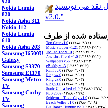
920
د می نویسید: Ring
Nokia Lumia
820
v2.0."
Nokia Asha 311
Nokia 112
Nokia Lumia
610
Top Gear v1.0
(۱۳۸۸/۰۴/۱۲)
Nokia Asha 203
Music Stopper v1.21
(۱۳۸۸/۰۴/۱۲)
Tic Tac Toe v1.0
(۱۳۸۸/۰۴/۱۲)
Samsung I6500U
Assasin's Creed v1.0
(۱۳۸۸/۰۴/۱۲)
Galaxy
Wallpapers v56
(۱۳۸۸/۰۴/۱۲)
Samsung S3370
eBuddy v1.3
(۱۳۸۸/۰۴/۱۲)
Ring v5.0
(۱۳۸۸/۰۴/۰۳)
Samsung E1170
Ring v4.0
(۱۳۸۸/۰۴/۰۳)
Samsung Metro
Ring v3.0
(۱۳۸۸/۰۴/۰۳)
Ring v1.0
(۱۳۸۸/۰۴/۰۳)
TV
Sonic Unleashed v1.0
(۱۳۸۸/۰۳/۲۸)
Samsung Corby
PES 2009
(۱۳۸۸/۰۳/۲۸)
TV
Spiderman Toxic City v1.0
(۱۳۸۸/۰۳/۲
Beach Volley v1.0
(۱۳۸۸/۰۳/۲۸)
Samsung
Big Range Hunting v2.0
(۱۳۸۸/۰۳/۲۸)