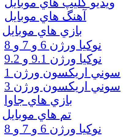
ويديو كليپ هاي موبايل
آهنگ هاي موبايل
بازي هاي موبايل
نوكيا ورژن 6 و 7 و 8
نوكيا ورژن 9.1 و 9.2
سوني اريكسون ورژن 1
سوني اريكسون ورژن 3
بازي هاي جاوا
تم هاي موبايل
نوكيا ورژن 6 و 7 و 8