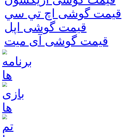
قیمت گوشی اچ تي سي
قیمت گوشی اپل
قیمت گوشی آی میت