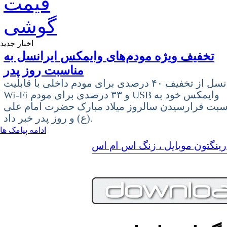
اخبار جدید
تخفیف ویژه مودم‌های وایمکس ایرانسل به
مناسبت روز پدر
ایرانسل از تخفیف ۴۰ درصدی برای مودم داخلی با قابلیت
Wi-Fi و ۳۳ درصدی برای مودم USB وایمکس خود به
سبت فرارسیدن سالروز میلاد مبارک حضرت امام علی
(ع) و روز پدر خبر داد.
ادامه پیامک ها
رینگتون موبايل ، زنگ اس ام اس