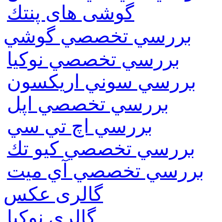
گوشی های پنتك
بررسي تخصصي گوشي
بررسي تخصصي نوكيا
بررسي سوني اريكسون
بررسي تخصصي اپل
بررسي اچ تي سي
بررسي تخصصي كيو تك
بررسي تخصصي آي ميت
گالری عکس
گالري نوكيا