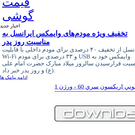
اخبار جدید
تخفیف ویژه مودم‌های وایمکس ایرانسل به
مناسبت روز پدر
ایرانسل از تخفیف ۴۰ درصدی برای مودم داخلی با قابلیت
Wi-Fi و ۳۳ درصدی برای مودم USB وایمکس خود به
سبت فرارسیدن سالروز میلاد مبارک حضرت امام علی
(ع) و روز پدر خبر داد.
ادامه پیامک ها
ي اريكسون سري 60 - ورژن 1