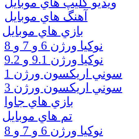
ويديو كليپ هاي موبايل
آهنگ هاي موبايل
بازي هاي موبايل
نوكيا ورژن 6 و 7 و 8
نوكيا ورژن 9.1 و 9.2
سوني اريكسون ورژن 1
سوني اريكسون ورژن 3
بازي هاي جاوا
تم هاي موبايل
نوكيا ورژن 6 و 7 و 8