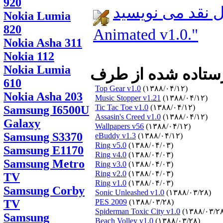
920
 نقد می نویسید:
Nokia Lumia
820
Animated v1.0."
Nokia Asha 311
Nokia 112
Nokia Lumia
610
Top Gear v1.0
(۱۳۸۸/۰۴/۱۲)
Nokia Asha 203
Music Stopper v1.21
(۱۳۸۸/۰۴/۱۲)
Tic Tac Toe v1.0
(۱۳۸۸/۰۴/۱۲)
Samsung I6500U
Assasin's Creed v1.0
(۱۳۸۸/۰۴/۱۲)
Galaxy
Wallpapers v56
(۱۳۸۸/۰۴/۱۲)
Samsung S3370
eBuddy v1.3
(۱۳۸۸/۰۴/۱۲)
Ring v5.0
(۱۳۸۸/۰۴/۰۳)
Samsung E1170
Ring v4.0
(۱۳۸۸/۰۴/۰۳)
Samsung Metro
Ring v3.0
(۱۳۸۸/۰۴/۰۳)
Ring v2.0
(۱۳۸۸/۰۴/۰۳)
TV
Ring v1.0
(۱۳۸۸/۰۴/۰۳)
Samsung Corby
Sonic Unleashed v1.0
(۱۳۸۸/۰۳/۲۸)
TV
PES 2009
(۱۳۸۸/۰۳/۲۸)
Spiderman Toxic City v1.0
(۱۳۸۸/۰۳/۲
Samsung
Beach Volley v1.0
(۱۳۸۸/۰۳/۲۸)