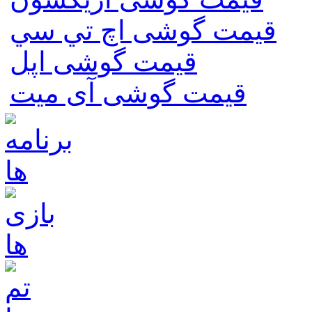
قیمت گوشی اچ تي سي
قیمت گوشی اپل
قیمت گوشی آی میت