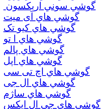
گوشي سوني اريكسون
گوشي هاي آی میت
گوشي هاي کیو تک
گوشي هاي ا تو
گوشي هاي پالم
گوشي هاي اپل
گوشي هاي اچ تی سی
گوشي هاي ال جی
گوشي هاي ساژم
گوشي هاي جي ال ايكس