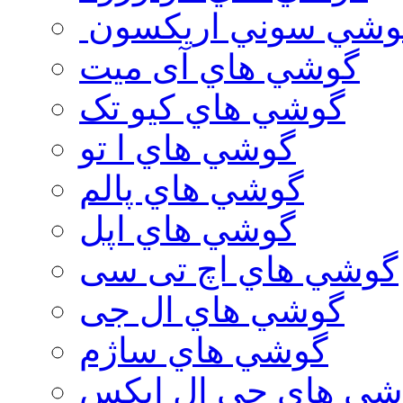
وشي سوني اريكسون
گوشي هاي آی میت
گوشي هاي کیو تک
گوشي هاي ا تو
گوشي هاي پالم
گوشي هاي اپل
گوشي هاي اچ تی سی
گوشي هاي ال جی
گوشي هاي ساژم
شي هاي جي ال ايكس