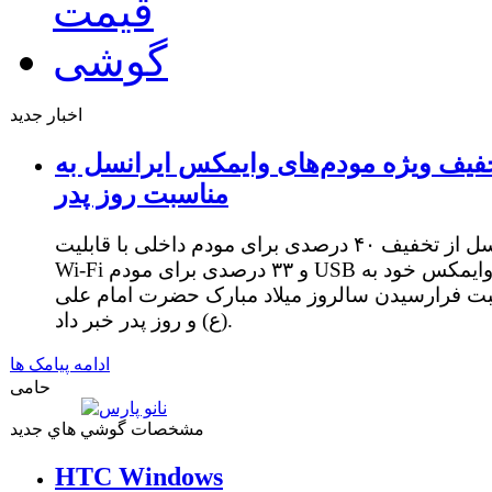
اخبار جدید
فیف ویژه مودم‌های وایمکس ایرانسل به
مناسبت روز پدر
ایرانسل از تخفیف ۴۰ درصدی برای مودم داخلی با قابلیت
Wi-Fi و ۳۳ درصدی برای مودم USB وایمکس خود به
ت فرارسیدن سالروز میلاد مبارک حضرت امام علی
(ع) و روز پدر خبر داد.
ادامه پیامک ها
حامی
مشخصات گوشي هاي جديد
HTC Windows