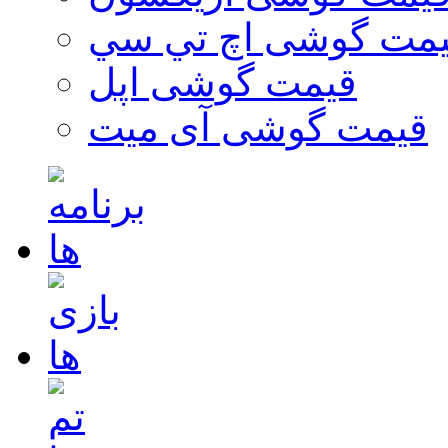
مت گوشی اچ تي سي
قیمت گوشی اپل
قیمت گوشی آی میت