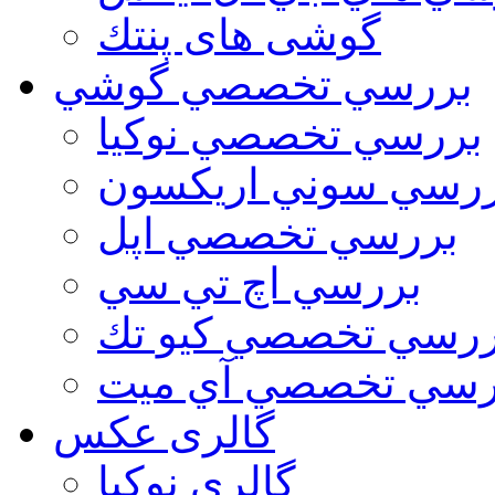
گوشی های پنتك
بررسي تخصصي گوشي
بررسي تخصصي نوكيا
رسي سوني اريكسون
بررسي تخصصي اپل
بررسي اچ تي سي
ررسي تخصصي كيو تك
رسي تخصصي آي ميت
گالری عکس
گالري نوكيا