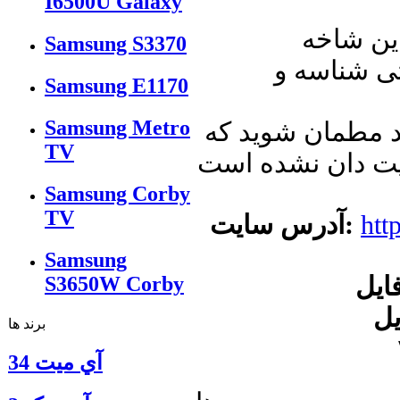
I6500U Galaxy
این شاخه
Samsung S3370
Samsung E1170
Samsung Metro
ید مطمان شوید که
TV
Samsung Corby
TV
htt
آدرس سایت:
Samsung
S3650W Corby
برند ها
آي ميت 34