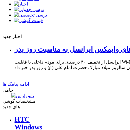
اخبار جدید
ای وایمکس ایرانسل به مناسبت روز پدر
ایرانسل از تخفیف ۴۰ درصدی برای مودم داخلی با قابلیت Wi-Fi و ۳۳ درصدی برای مودم USB
ادامه پیامک ها
حامی
مشخصات گوشي
هاي جديد
HTC
Windows