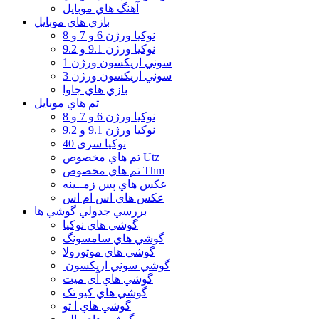
آهنگ هاي موبايل
بازي هاي موبايل
نوكيا ورژن 6 و 7 و 8
نوكيا ورژن 9.1 و 9.2
سوني اريكسون ورژن 1
سوني اريكسون ورژن 3
بازي هاي جاوا
تم هاي موبايل
نوكيا ورژن 6 و 7 و 8
نوكيا ورژن 9.1 و 9.2
نوکیا سری 40
تم هاي مخصوص Utz
تم هاي مخصوص Thm
عكس هاي پس زمــينه
عكس های اس ام اس
بررسي جدولي گوشي ها
گوشي هاي نوكيا
گوشي هاي سامسونگ
گوشي هاي موتورولا
گوشي سوني اريكسون
گوشي هاي آی میت
گوشي هاي کیو تک
گوشي هاي ا تو