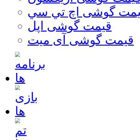
مت گوشی اچ تي سي
قیمت گوشی اپل
قیمت گوشی آی میت