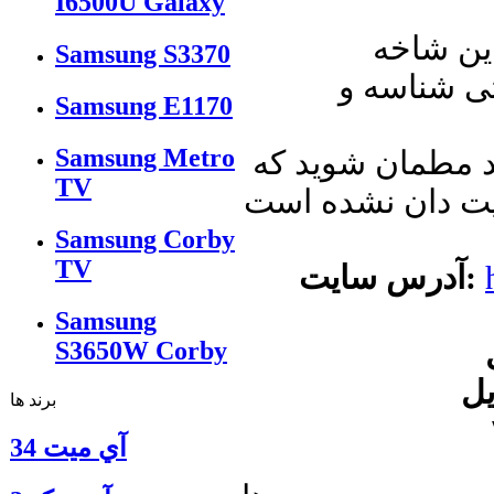
I6500U Galaxy
این شاخه
Samsung S3370
Samsung E1170
Samsung Metro
ید مطمان شوید که
TV
Samsung Corby
TV
آدرس سایت:
Samsung
S3650W Corby
برند ها
آي ميت 34