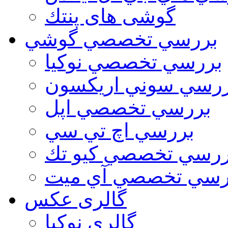
گوشی های پنتك
بررسي تخصصي گوشي
بررسي تخصصي نوكيا
رسي سوني اريكسون
بررسي تخصصي اپل
بررسي اچ تي سي
ررسي تخصصي كيو تك
رسي تخصصي آي ميت
گالری عکس
گالري نوكيا