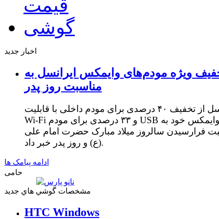
اخبار جدید
فیف ویژه مودم‌های وایمکس ایرانسل به
مناسبت روز پدر
ایرانسل از تخفیف ۴۰ درصدی برای مودم داخلی با قابلیت
Wi-Fi و ۳۳ درصدی برای مودم USB وایمکس خود به
ت فرارسیدن سالروز میلاد مبارک حضرت امام علی
(ع) و روز پدر خبر داد.
ادامه پیامک ها
حامی
مشخصات گوشي هاي جديد
HTC Windows