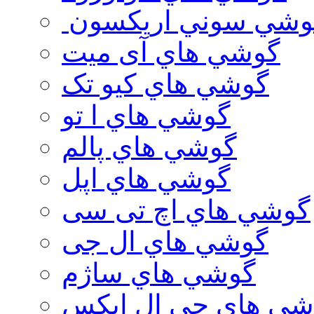
وشي سوني اريكسون
گوشي هاي آی میت
گوشي هاي کیو تک
گوشي هاي ا تو
گوشي هاي پالم
گوشي هاي اپل
گوشي هاي اچ تی سی
گوشي هاي ال جی
گوشي هاي ساژم
شي هاي جي ال ايكس