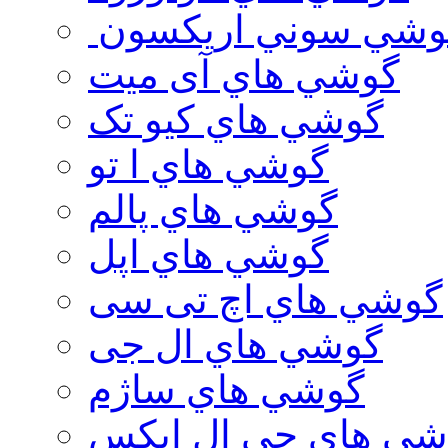
وشي سوني اريكسون
گوشي هاي آی میت
گوشي هاي کیو تک
گوشي هاي ا تو
گوشي هاي پالم
گوشي هاي اپل
گوشي هاي اچ تی سی
گوشي هاي ال جی
گوشي هاي ساژم
شي هاي جي ال ايكس