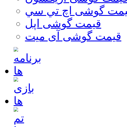
مت گوشی اچ تي سي
قیمت گوشی اپل
قیمت گوشی آی میت