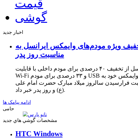
اخبار جدید
فیف ویژه مودم‌های وایمکس ایرانسل به
مناسبت روز پدر
ایرانسل از تخفیف ۴۰ درصدی برای مودم داخلی با قابلیت
Wi-Fi و ۳۳ درصدی برای مودم USB وایمکس خود به
ت فرارسیدن سالروز میلاد مبارک حضرت امام علی
(ع) و روز پدر خبر داد.
ادامه پیامک ها
حامی
مشخصات گوشي هاي جديد
HTC Windows