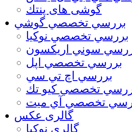
گوشی های پنتك
بررسي تخصصي گوشي
بررسي تخصصي نوكيا
رسي سوني اريكسون
بررسي تخصصي اپل
بررسي اچ تي سي
ررسي تخصصي كيو تك
رسي تخصصي آي ميت
گالری عکس
گالري نوكيا