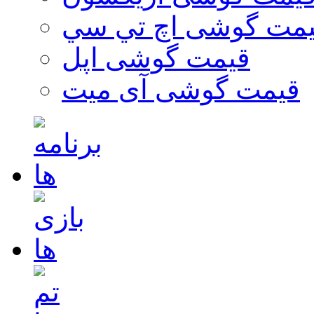
مت گوشی اچ تي سي
قیمت گوشی اپل
قیمت گوشی آی میت