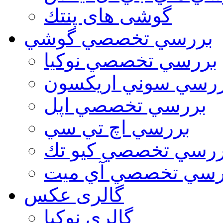
گوشی های پنتك
بررسي تخصصي گوشي
بررسي تخصصي نوكيا
رسي سوني اريكسون
بررسي تخصصي اپل
بررسي اچ تي سي
ررسي تخصصي كيو تك
رسي تخصصي آي ميت
گالری عکس
گالري نوكيا