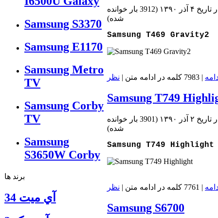
I6500U Galaxy
تاريخ ۴ آذر ۱۳۹۰
(
3912 بار خوانده
شده
)
Samsung S3370
Samsung T469 Gravity2
Samsung E1170
Samsung Metro
دامه
| 7983 کلمه در ادامه متن |
نظر
TV
Samsung T749 Highli
Samsung Corby
TV
تاريخ ۲ آذر ۱۳۹۰
(
3901 بار خوانده
شده
)
Samsung
Samsung T749 Highlight
S3650W Corby
برند ها
دامه
| 7761 کلمه در ادامه متن |
نظر
آي ميت 34
Samsung S6700