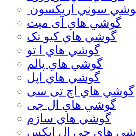
وشي سوني اريكسون
گوشي هاي آی میت
گوشي هاي کیو تک
گوشي هاي ا تو
گوشي هاي پالم
گوشي هاي اپل
گوشي هاي اچ تی سی
گوشي هاي ال جی
گوشي هاي ساژم
شي هاي جي ال ايكس