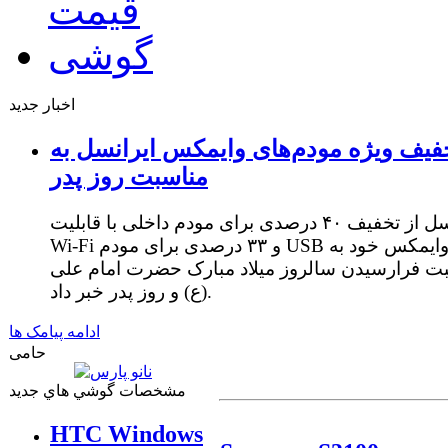
اخبار جدید
فیف ویژه مودم‌های وایمکس ایرانسل به
مناسبت روز پدر
ایرانسل از تخفیف ۴۰ درصدی برای مودم داخلی با قابلیت
Wi-Fi و ۳۳ درصدی برای مودم USB وایمکس خود به
ت فرارسیدن سالروز میلاد مبارک حضرت امام علی
(ع) و روز پدر خبر داد.
ادامه پیامک ها
حامی
مشخصات گوشي هاي جديد
HTC Windows