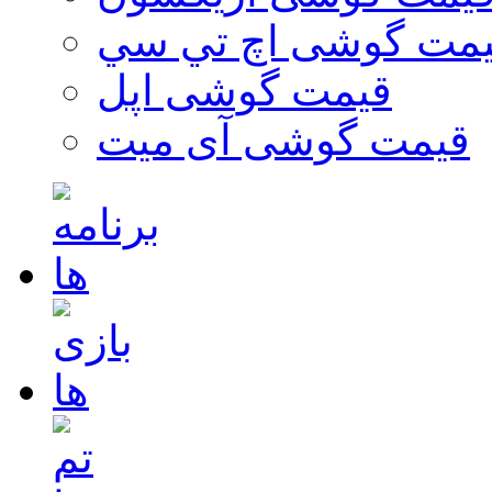
مت گوشی اچ تي سي
قیمت گوشی اپل
قیمت گوشی آی میت