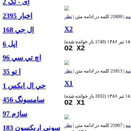
آی - تک 2
اخبار 2395
مه
| 21809 کلمه در ادامه متن |
نظر
X2
ال جي 168
(
1749 بار خوانده شده
)
اپل 6
O2 X2
اچ تي سي 96
ا‍ تو 35
مه
| 21813 کلمه در ادامه متن |
نظر
X1
جي ال ايكس 1
(
1932 بار خوانده شده
)
سامسونگ 456
O2 X1
ساژم 97
مه
| 21907 کلمه در ادامه متن |
نظر
سوني اريكسون 183