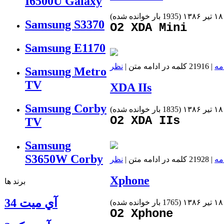
I6500U Galaxy
(
1935 بار خوانده شده
)
Samsung S3370
O2 XDA Mini
Samsung E1170
مه
| 21916 کلمه در ادامه متن |
نظر
Samsung Metro
TV
XDA IIs
Samsung Corby
(
1835 بار خوانده شده
)
O2 XDA IIs
TV
Samsung
S3650W Corby
مه
| 21928 کلمه در ادامه متن |
نظر
Xphone
برند ها
آي ميت 34
(
1765 بار خوانده شده
)
O2 Xphone