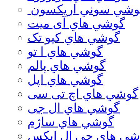
وشي سوني اريكسون
گوشي هاي آی میت
گوشي هاي کیو تک
گوشي هاي ا تو
گوشي هاي پالم
گوشي هاي اپل
گوشي هاي اچ تی سی
گوشي هاي ال جی
گوشي هاي ساژم
شي هاي جي ال ايكس