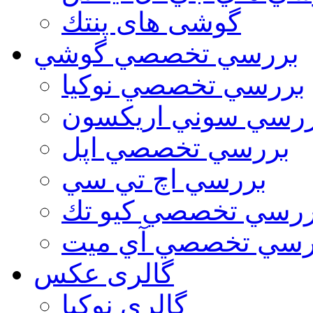
گوشی های پنتك
بررسي تخصصي گوشي
بررسي تخصصي نوكيا
رسي سوني اريكسون
بررسي تخصصي اپل
بررسي اچ تي سي
ررسي تخصصي كيو تك
رسي تخصصي آي ميت
گالری عکس
گالري نوكيا