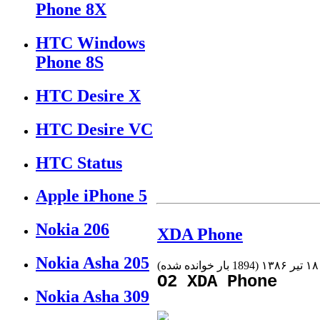
Phone 8X
HTC Windows
Phone 8S
HTC Desire X
HTC Desire VC
HTC Status
Apple iPhone 5
Nokia 206
XDA Phone
Nokia Asha 205
(
1894 بار خوانده شده
)
O2 XDA Phone
Nokia Asha 309