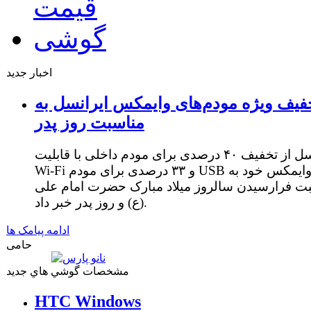
اخبار جدید
فیف ویژه مودم‌های وایمکس ایرانسل به
مناسبت روز پدر
ایرانسل از تخفیف ۴۰ درصدی برای مودم داخلی با قابلیت
Wi-Fi و ۳۳ درصدی برای مودم USB وایمکس خود به
ت فرارسیدن سالروز میلاد مبارک حضرت امام علی
(ع) و روز پدر خبر داد.
ادامه پیامک ها
حامی
مشخصات گوشي هاي جديد
HTC Windows