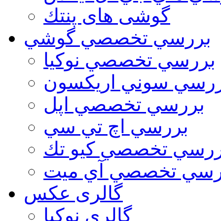
گوشی های پنتك
بررسي تخصصي گوشي
بررسي تخصصي نوكيا
رسي سوني اريكسون
بررسي تخصصي اپل
بررسي اچ تي سي
ررسي تخصصي كيو تك
رسي تخصصي آي ميت
گالری عکس
گالري نوكيا