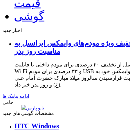
اخبار جدید
فیف ویژه مودم‌های وایمکس ایرانسل به
مناسبت روز پدر
ایرانسل از تخفیف ۴۰ درصدی برای مودم داخلی با قابلیت
Wi-Fi و ۳۳ درصدی برای مودم USB وایمکس خود به
ت فرارسیدن سالروز میلاد مبارک حضرت امام علی
(ع) و روز پدر خبر داد.
ادامه پیامک ها
حامی
مشخصات گوشي هاي جديد
HTC Windows