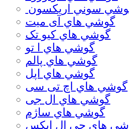
وشي سوني اريكسون
گوشي هاي آی میت
گوشي هاي کیو تک
گوشي هاي ا تو
گوشي هاي پالم
گوشي هاي اپل
گوشي هاي اچ تی سی
گوشي هاي ال جی
گوشي هاي ساژم
شي هاي جي ال ايكس