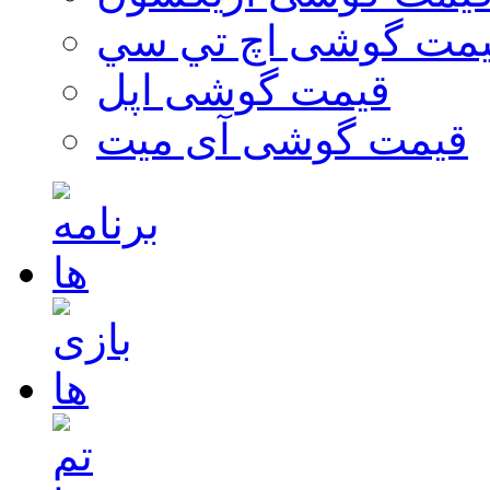
مت گوشی اچ تي سي
قیمت گوشی اپل
قیمت گوشی آی میت