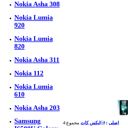
Nokia Asha 308
Nokia Lumia
920
Nokia Lumia
820
Nokia Asha 311
Nokia 112
Nokia Lumia
610
Nokia Asha 203
Samsung
اصلی
:
ایکس کات
مجموع:4