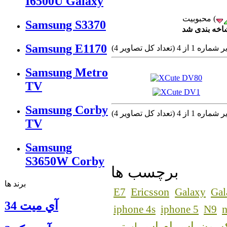
I6500U Galaxy
Samsung S3370
شاخه بندی شد
Samsung E1170
1 از 4 (تعداد كل تصاوير 4)
Samsung Metro
TV
Samsung Corby
1 از 4 (تعداد كل تصاوير 4)
TV
Samsung
S3650W Corby
برچسب ها
برند ها
Ericsson
E7
Galaxy
Gal
آي ميت 34
n
iphone 4s
iphone 5
N9
اس ام اس
کسون