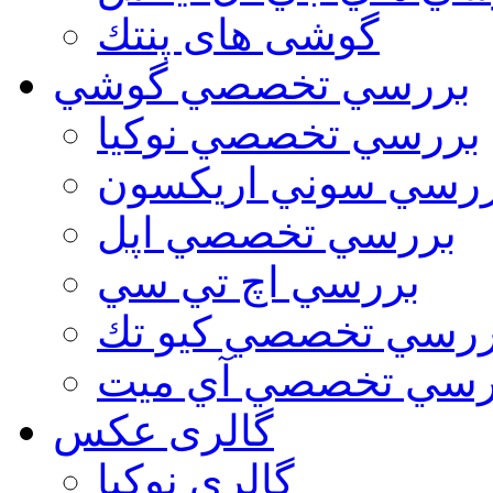
گوشی های پنتك
بررسي تخصصي گوشي
بررسي تخصصي نوكيا
رسي سوني اريكسون
بررسي تخصصي اپل
بررسي اچ تي سي
ررسي تخصصي كيو تك
رسي تخصصي آي ميت
گالری عکس
گالري نوكيا