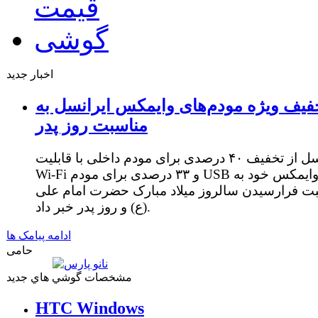
اخبار جدید
فیف ویژه مودم‌های وایمکس ایرانسل به
مناسبت روز پدر
ایرانسل از تخفیف ۴۰ درصدی برای مودم داخلی با قابلیت
Wi-Fi و ۳۳ درصدی برای مودم USB وایمکس خود به
ت فرارسیدن سالروز میلاد مبارک حضرت امام علی
(ع) و روز پدر خبر داد.
ادامه پیامک ها
حامی
مشخصات گوشي هاي جديد
HTC Windows