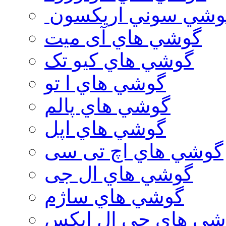
وشي سوني اريكسون
گوشي هاي آی میت
گوشي هاي کیو تک
گوشي هاي ا تو
گوشي هاي پالم
گوشي هاي اپل
گوشي هاي اچ تی سی
گوشي هاي ال جی
گوشي هاي ساژم
شي هاي جي ال ايكس