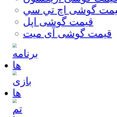
مت گوشی اچ تي سي
قیمت گوشی اپل
قیمت گوشی آی میت