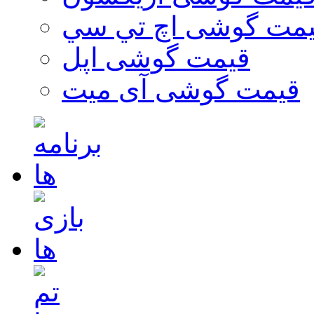
مت گوشی اچ تي سي
قیمت گوشی اپل
قیمت گوشی آی میت