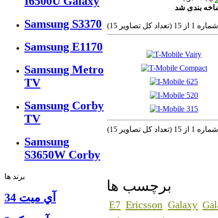
I6500U Galaxy
شاخه بندی شد
Samsung S3370
(تعداد كل تصاوير 15)
Samsung E1170
Samsung Metro
TV
Samsung Corby
TV
(تعداد كل تصاوير 15)
Samsung
S3650W Corby
برند ها
برچسب ها
آي ميت 34
Ericsson
E7
Galaxy
Gal