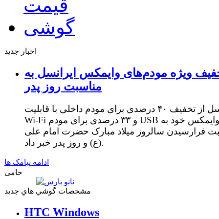
اخبار جدید
فیف ویژه مودم‌های وایمکس ایرانسل به
مناسبت روز پدر
ایرانسل از تخفیف ۴۰ درصدی برای مودم داخلی با قابلیت
Wi-Fi و ۳۳ درصدی برای مودم USB وایمکس خود به
ت فرارسیدن سالروز میلاد مبارک حضرت امام علی
(ع) و روز پدر خبر داد.
ادامه پیامک ها
حامی
مشخصات گوشي هاي جديد
HTC Windows