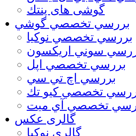
گوشی های پنتك
بررسي تخصصي گوشي
بررسي تخصصي نوكيا
رسي سوني اريكسون
بررسي تخصصي اپل
بررسي اچ تي سي
ررسي تخصصي كيو تك
رسي تخصصي آي ميت
گالری عکس
گالري نوكيا