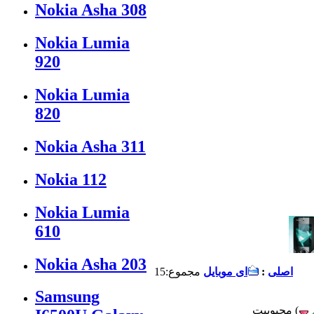
Nokia Asha 308
Nokia Lumia
920
Nokia Lumia
820
Nokia Asha 311
Nokia 112
Nokia Lumia
610
Nokia Asha 203
اصلی
:
ای موبایل
مجموع:15
Samsung