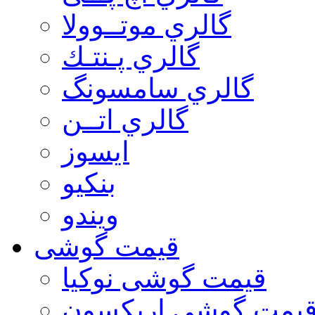
گالري موتــوولا
گالري پـنتـك
گالري سامسونگ
گالري اتــن
ایسوز
بنکیو
ویندو
قیمت گوشی
قیمت گوشی نوكيا
یمت گوشی اريكسون