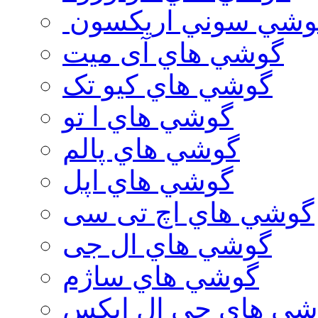
وشي سوني اريكسون
گوشي هاي آی میت
گوشي هاي کیو تک
گوشي هاي ا تو
گوشي هاي پالم
گوشي هاي اپل
گوشي هاي اچ تی سی
گوشي هاي ال جی
گوشي هاي ساژم
شي هاي جي ال ايكس