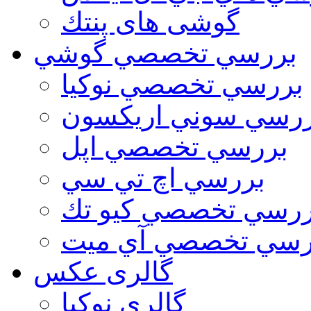
گوشی های پنتك
بررسي تخصصي گوشي
بررسي تخصصي نوكيا
رسي سوني اريكسون
بررسي تخصصي اپل
بررسي اچ تي سي
ررسي تخصصي كيو تك
رسي تخصصي آي ميت
گالری عکس
گالري نوكيا