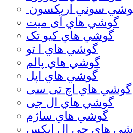
وشي سوني اريكسون
گوشي هاي آی میت
گوشي هاي کیو تک
گوشي هاي ا تو
گوشي هاي پالم
گوشي هاي اپل
گوشي هاي اچ تی سی
گوشي هاي ال جی
گوشي هاي ساژم
شي هاي جي ال ايكس