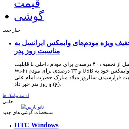
اخبار جدید
فیف ویژه مودم‌های وایمکس ایرانسل به
مناسبت روز پدر
ایرانسل از تخفیف ۴۰ درصدی برای مودم داخلی با قابلیت
Wi-Fi و ۳۳ درصدی برای مودم USB وایمکس خود به
ت فرارسیدن سالروز میلاد مبارک حضرت امام علی
(ع) و روز پدر خبر داد.
ادامه پیامک ها
حامی
مشخصات گوشي هاي جديد
HTC Windows