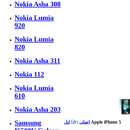
Nokia Asha 308
Nokia Lumia
920
Nokia Lumia
820
Nokia Asha 311
Nokia 112
Nokia Lumia
610
Nokia Asha 203
Samsung
Apple iPhone 5
اصلی
:
اپل