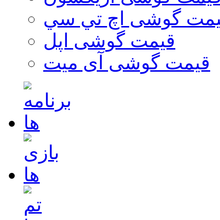
مت گوشی اچ تي سي
قیمت گوشی اپل
قیمت گوشی آی میت