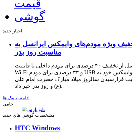
اخبار جدید
فیف ویژه مودم‌های وایمکس ایرانسل به
مناسبت روز پدر
ایرانسل از تخفیف ۴۰ درصدی برای مودم داخلی با قابلیت
Wi-Fi و ۳۳ درصدی برای مودم USB وایمکس خود به
ت فرارسیدن سالروز میلاد مبارک حضرت امام علی
(ع) و روز پدر خبر داد.
ادامه پیامک ها
حامی
مشخصات گوشي هاي جديد
HTC Windows