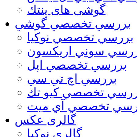
گوشی های پنتك
بررسي تخصصي گوشي
بررسي تخصصي نوكيا
رسي سوني اريكسون
بررسي تخصصي اپل
بررسي اچ تي سي
ررسي تخصصي كيو تك
رسي تخصصي آي ميت
گالری عکس
گالري نوكيا