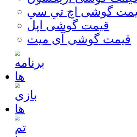
مت گوشی اچ تي سي
قیمت گوشی اپل
قیمت گوشی آی میت