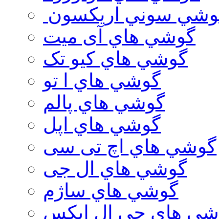
وشي سوني اريكسون
گوشي هاي آی میت
گوشي هاي کیو تک
گوشي هاي ا تو
گوشي هاي پالم
گوشي هاي اپل
گوشي هاي اچ تی سی
گوشي هاي ال جی
گوشي هاي ساژم
شي هاي جي ال ايكس