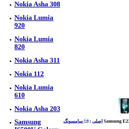
Nokia Asha 308
Nokia Lumia
920
Nokia Lumia
820
Nokia Asha 311
Nokia 112
Nokia Lumia
610
Nokia Asha 203
Samsung
Samsung E23
اصلی
:
سامسونگ