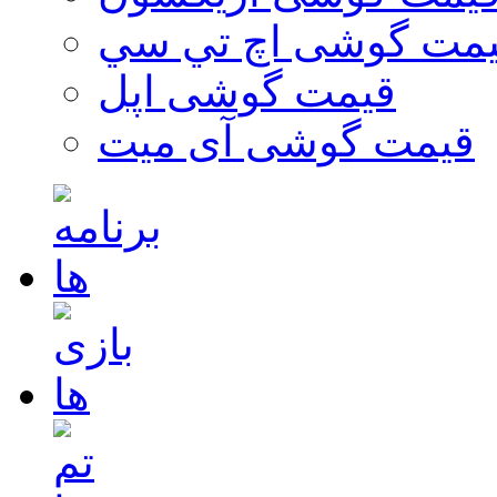
مت گوشی اچ تي سي
قیمت گوشی اپل
قیمت گوشی آی میت