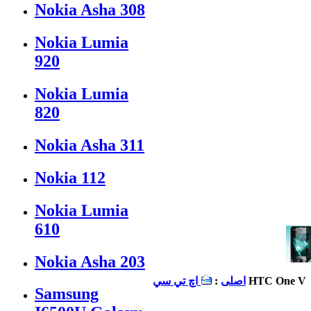
Nokia Asha 308
Nokia Lumia
920
Nokia Lumia
820
Nokia Asha 311
Nokia 112
Nokia Lumia
610
Nokia Asha 203
HTC One V
اصلی
:
اچ تي سي
Samsung