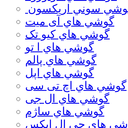
وشي سوني اريكسون
گوشي هاي آی میت
گوشي هاي کیو تک
گوشي هاي ا تو
گوشي هاي پالم
گوشي هاي اپل
گوشي هاي اچ تی سی
گوشي هاي ال جی
گوشي هاي ساژم
شي هاي جي ال ايكس