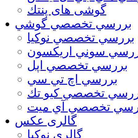
گوشی های پنتك
بررسي تخصصي گوشي
بررسي تخصصي نوكيا
رسي سوني اريكسون
بررسي تخصصي اپل
بررسي اچ تي سي
ررسي تخصصي كيو تك
رسي تخصصي آي ميت
گالری عکس
گالري نوكيا