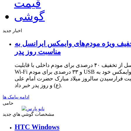
اخبار جدید
فیف ویژه مودم‌های وایمکس ایرانسل به
مناسبت روز پدر
ایرانسل از تخفیف ۴۰ درصدی برای مودم داخلی با قابلیت
Wi-Fi و ۳۳ درصدی برای مودم USB وایمکس خود به
ت فرارسیدن سالروز میلاد مبارک حضرت امام علی
(ع) و روز پدر خبر داد.
ادامه پیامک ها
حامی
مشخصات گوشي هاي جديد
HTC Windows