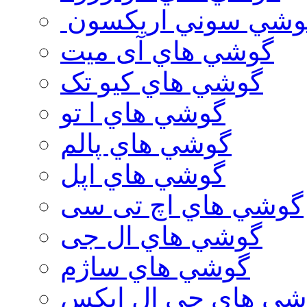
وشي سوني اريكسون
گوشي هاي آی میت
گوشي هاي کیو تک
گوشي هاي ا تو
گوشي هاي پالم
گوشي هاي اپل
گوشي هاي اچ تی سی
گوشي هاي ال جی
گوشي هاي ساژم
شي هاي جي ال ايكس