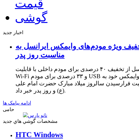
اخبار جدید
فیف ویژه مودم‌های وایمکس ایرانسل به
مناسبت روز پدر
ایرانسل از تخفیف ۴۰ درصدی برای مودم داخلی با قابلیت
Wi-Fi و ۳۳ درصدی برای مودم USB وایمکس خود به
ت فرارسیدن سالروز میلاد مبارک حضرت امام علی
(ع) و روز پدر خبر داد.
ادامه پیامک ها
حامی
مشخصات گوشي هاي جديد
HTC Windows