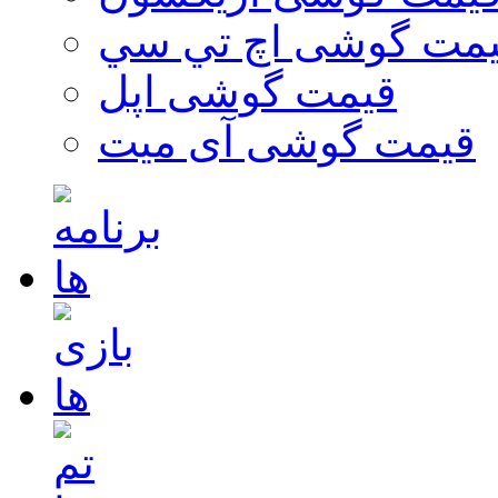
مت گوشی اچ تي سي
قیمت گوشی اپل
قیمت گوشی آی میت