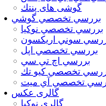
گوشی های پنتك
بررسي تخصصي گوشي
بررسي تخصصي نوكيا
رسي سوني اريكسون
بررسي تخصصي اپل
بررسي اچ تي سي
ررسي تخصصي كيو تك
رسي تخصصي آي ميت
گالری عکس
گالري نوكيا