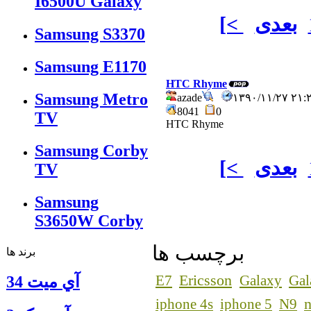
I6500U Galaxy
بعدی
[<
Samsung S3370
Samsung E1170
HTC Rhyme
Samsung Metro
azade
۱۳۹۰/۱۱/۲۷ ۲
8041
0
TV
HTC Rhyme
Samsung Corby
بعدی
[<
TV
Samsung
S3650W Corby
برچسب ها
برند ها
Ericsson
E7
Galaxy
Gal
آي ميت 34
n
iphone 4s
iphone 5
N9