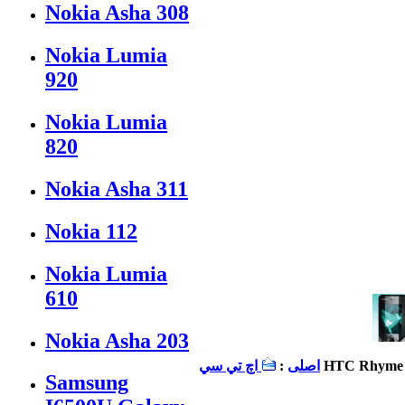
Nokia Asha 308
Nokia Lumia
920
Nokia Lumia
820
Nokia Asha 311
Nokia 112
Nokia Lumia
610
Nokia Asha 203
HTC Rhyme
اصلی
:
اچ تي سي
Samsung