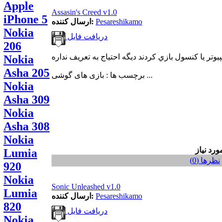
Apple
Assasin's Creed v1.0
iPhone 5
Pesareshikamo
ارسال کننده:
Nokia
دریافت فایل
206
Nokia
Asha 205
برچسب ها : بازی های گوشی ...
Nokia
Asha 309
Nokia
Asha 308
Nokia
Lumia
نظر‌ها (0)
920
Nokia
Sonic Unleashed v1.0
Lumia
Pesareshikamo
ارسال کننده:
820
دریافت فایل
Nokia