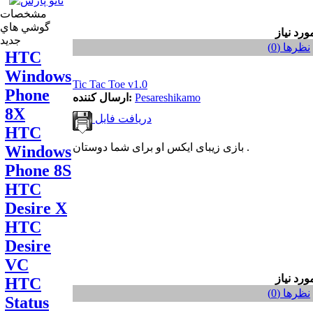
مشخصات
گوشي هاي
جديد
نظر‌ها (0)
HTC
Windows
Tic Tac Toe v1.0
Phone
Pesareshikamo
ارسال کننده:
8X
دریافت فایل
HTC
بازی زیبای ایکس او برای شما دوستان .
Windows
Phone 8S
HTC
Desire X
HTC
Desire
VC
HTC
نظر‌ها (0)
Status