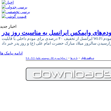
اخبار جدید
دم‌های وایمکس ایرانسل به مناسبت روز پدر
ایرانسل از تخفیف ۴۰ درصدی برای مودم داخلی با قابلیت Wi-Fi و ۳۳ درصدی برای مودم USB وایمکس
ادامه پیامک ها
دریافت فایل
>
بازي ها
>
> نوکیا سری 60 - سیستم عامل 9.3 - 9.4