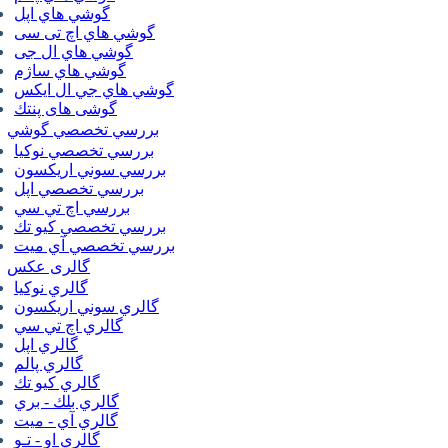
گوشي هاي اپل
گوشي هاي اچ تی سی
گوشي هاي ال جی
گوشي هاي ساژم
گوشي هاي جي ال ايكس
گوشی های پنتك
بررسي تخصصي گوشي
بررسي تخصصي نوكيا
بررسي سوني اريكسون
بررسي تخصصي اپل
بررسي اچ تي سي
بررسي تخصصي كيو تك
بررسي تخصصي آي ميت
گالری عکس
گالري نوكيا
گالري سوني اريكسون
گالري اچ تي سي
گالري اپل
گالري پالم
گالري كيو تك
گالري بلك - بري
گالري آي - ميت
گالري او - تـو