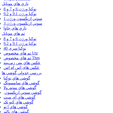
بازي هاي موبايل
نوكيا ورژن 6 و 7 و 8
نوكيا ورژن 9.1 و 9.2
سوني اريكسون ورژن 1
سوني اريكسون ورژن 3
بازي هاي جاوا
تم هاي موبايل
نوكيا ورژن 6 و 7 و 8
نوكيا ورژن 9.1 و 9.2
نوکیا سری 40
تم هاي مخصوص Utz
تم هاي مخصوص Thm
عكس هاي پس زمــينه
عكس های اس ام اس
بررسي جدولي گوشي ها
گوشي هاي نوكيا
گوشي هاي سامسونگ
گوشي هاي موتورولا
گوشي سوني اريكسون
گوشي هاي آی میت
گوشي هاي کیو تک
گوشي هاي ا تو
گوشي هاي پالم