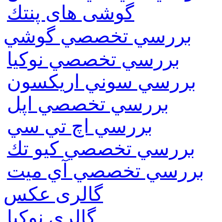
گوشی های پنتك
بررسي تخصصي گوشي
بررسي تخصصي نوكيا
بررسي سوني اريكسون
بررسي تخصصي اپل
بررسي اچ تي سي
بررسي تخصصي كيو تك
بررسي تخصصي آي ميت
گالری عکس
گالري نوكيا