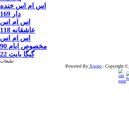
اس ام اس خنده
دار 169
اس ام اس
عاشقانه 118
اس ام اس
مخصوص ایام 90
گيگا بايت 22
تبلیغات
Powered By
Xoops
- Copyright ©