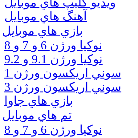
ويديو كليپ هاي موبايل
آهنگ هاي موبايل
بازي هاي موبايل
نوكيا ورژن 6 و 7 و 8
نوكيا ورژن 9.1 و 9.2
سوني اريكسون ورژن 1
سوني اريكسون ورژن 3
بازي هاي جاوا
تم هاي موبايل
نوكيا ورژن 6 و 7 و 8