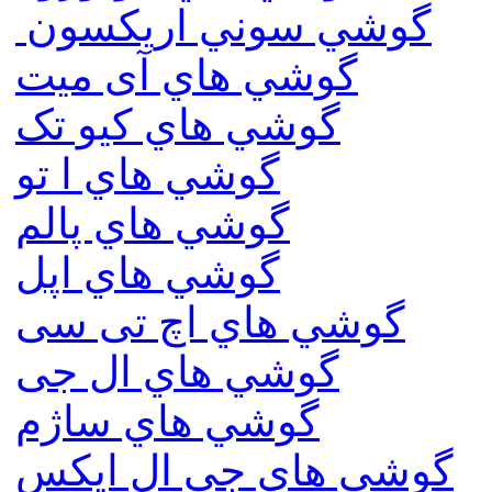
گوشي سوني اريكسون
گوشي هاي آی میت
گوشي هاي کیو تک
گوشي هاي ا تو
گوشي هاي پالم
گوشي هاي اپل
گوشي هاي اچ تی سی
گوشي هاي ال جی
گوشي هاي ساژم
گوشي هاي جي ال ايكس