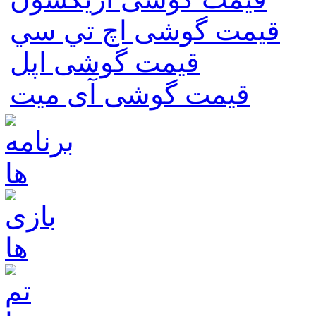
قیمت گوشی اچ تي سي
قیمت گوشی اپل
قیمت گوشی آی میت