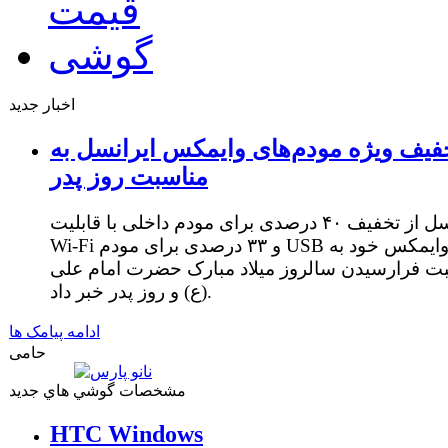
اخبار جدید
فیف ویژه مودم‌های وایمکس ایرانسل به
مناسبت روز پدر
ایرانسل از تخفیف ۴۰ درصدی برای مودم داخلی با قابلیت
Wi-Fi و ۳۳ درصدی برای مودم USB وایمکس خود به
ت فرارسیدن سالروز میلاد مبارک حضرت امام علی
(ع) و روز پدر خبر داد.
ادامه پیامک ها
حامی
مشخصات گوشي هاي جديد
HTC Windows