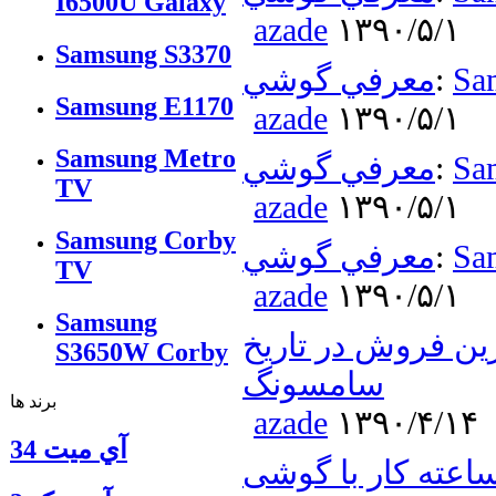
I6500U Galaxy
azade
۱۳۹۰/۵/۱
Samsung S3370
Sa
:
معرفي گوشي
Samsung E1170
azade
۱۳۹۰/۵/۱
Samsung Metro
Sa
:
معرفي گوشي
TV
azade
۱۳۹۰/۵/۱
Samsung Corby
Sa
:
معرفي گوشي
TV
azade
۱۳۹۰/۵/۱
Samsung
سریع ترین فروش در تاریخ
S3650W Corby
سامسونگ
برند ها
azade
۱۳۹۰/۴/۱۴
آي ميت 34
ته کار با گوشی Samsung