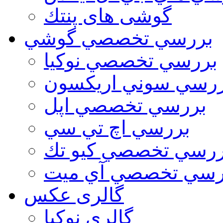
گوشی های پنتك
بررسي تخصصي گوشي
بررسي تخصصي نوكيا
رسي سوني اريكسون
بررسي تخصصي اپل
بررسي اچ تي سي
ررسي تخصصي كيو تك
رسي تخصصي آي ميت
گالری عکس
گالري نوكيا