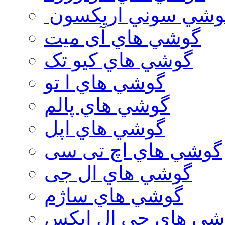
وشي سوني اريكسون
گوشي هاي آی میت
گوشي هاي کیو تک
گوشي هاي ا تو
گوشي هاي پالم
گوشي هاي اپل
گوشي هاي اچ تی سی
گوشي هاي ال جی
گوشي هاي ساژم
شي هاي جي ال ايكس