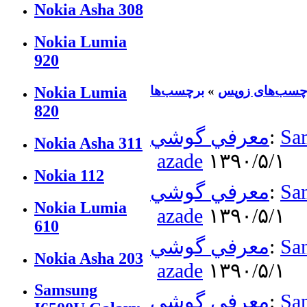
Nokia Asha 308
Nokia Lumia
920
چسب‌های زوپس
»
برچسب‌ها
Nokia Lumia
820
Sa
:
معرفي گوشي
Nokia Asha 311
azade
۱۳۹۰/۵/۱
Nokia 112
Sa
:
معرفي گوشي
Nokia Lumia
azade
۱۳۹۰/۵/۱
610
Sa
:
معرفي گوشي
Nokia Asha 203
azade
۱۳۹۰/۵/۱
Samsung
Sa
:
معرفي گوشي