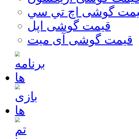
مت گوشی اچ تي سي
قیمت گوشی اپل
قیمت گوشی آی میت