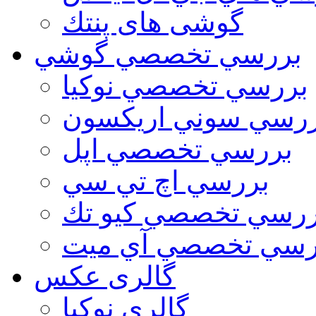
گوشی های پنتك
بررسي تخصصي گوشي
بررسي تخصصي نوكيا
رسي سوني اريكسون
بررسي تخصصي اپل
بررسي اچ تي سي
ررسي تخصصي كيو تك
رسي تخصصي آي ميت
گالری عکس
گالري نوكيا