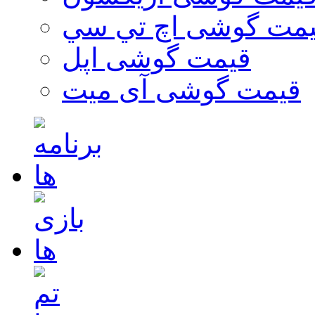
مت گوشی اچ تي سي
قیمت گوشی اپل
قیمت گوشی آی میت