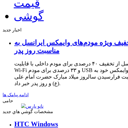
اخبار جدید
فیف ویژه مودم‌های وایمکس ایرانسل به
مناسبت روز پدر
ایرانسل از تخفیف ۴۰ درصدی برای مودم داخلی با قابلیت
Wi-Fi و ۳۳ درصدی برای مودم USB وایمکس خود به
ت فرارسیدن سالروز میلاد مبارک حضرت امام علی
(ع) و روز پدر خبر داد.
ادامه پیامک ها
حامی
مشخصات گوشي هاي جديد
HTC Windows