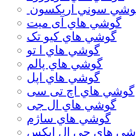
وشي سوني اريكسون
گوشي هاي آی میت
گوشي هاي کیو تک
گوشي هاي ا تو
گوشي هاي پالم
گوشي هاي اپل
گوشي هاي اچ تی سی
گوشي هاي ال جی
گوشي هاي ساژم
شي هاي جي ال ايكس