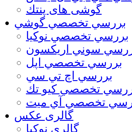
گوشی های پنتك
بررسي تخصصي گوشي
بررسي تخصصي نوكيا
رسي سوني اريكسون
بررسي تخصصي اپل
بررسي اچ تي سي
ررسي تخصصي كيو تك
رسي تخصصي آي ميت
گالری عکس
گالري نوكيا