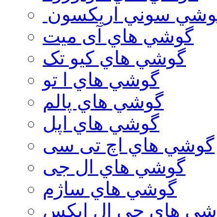
وشي سوني اريكسون
گوشي هاي آی میت
گوشي هاي کیو تک
گوشي هاي ا تو
گوشي هاي پالم
گوشي هاي اپل
گوشي هاي اچ تی سی
گوشي هاي ال جی
گوشي هاي ساژم
شي هاي جي ال ايكس