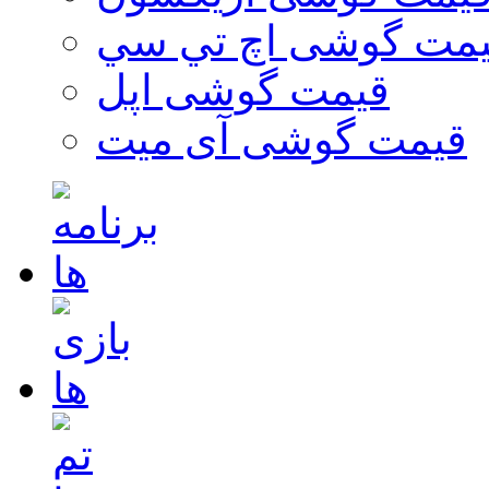
مت گوشی اچ تي سي
قیمت گوشی اپل
قیمت گوشی آی میت