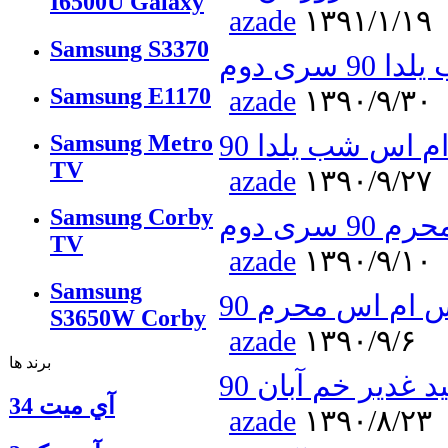
I6500U Galaxy
azade
۱۳۹۱/۱/۱۹
Samsung S3370
سری دوم
Samsung E1170
azade
۱۳۹۰/۹/۳۰
 اس شب یلدا 90
Samsung Metro
TV
azade
۱۳۹۰/۹/۲۷
Samsung Corby
سری دوم
TV
azade
۱۳۹۰/۹/۱۰
Samsung
 ام اس محرم 90
S3650W Corby
azade
۱۳۹۰/۹/۶
برند ها
غدیر خم آبان 90
آي ميت 34
azade
۱۳۹۰/۸/۲۳