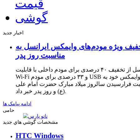
اخبار جدید
فیف ویژه مودم‌های وایمکس ایرانسل به
مناسبت روز پدر
ایرانسل از تخفیف ۴۰ درصدی برای مودم داخلی با قابلیت
Wi-Fi و ۳۳ درصدی برای مودم USB وایمکس خود به
ت فرارسیدن سالروز میلاد مبارک حضرت امام علی
(ع) و روز پدر خبر داد.
ادامه پیامک ها
حامی
مشخصات گوشي هاي جديد
HTC Windows