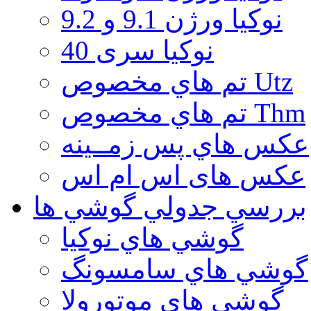
نوكيا ورژن 9.1 و 9.2
نوکیا سری 40
تم هاي مخصوص Utz
تم هاي مخصوص Thm
عكس هاي پس زمــينه
عكس های اس ام اس
بررسي جدولي گوشي ها
گوشي هاي نوكيا
گوشي هاي سامسونگ
گوشي هاي موتورولا