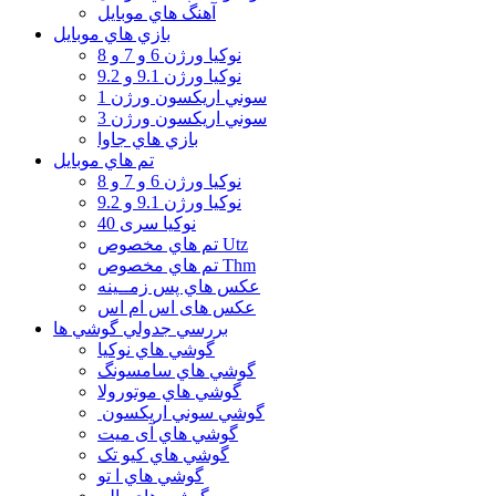
آهنگ هاي موبايل
بازي هاي موبايل
نوكيا ورژن 6 و 7 و 8
نوكيا ورژن 9.1 و 9.2
سوني اريكسون ورژن 1
سوني اريكسون ورژن 3
بازي هاي جاوا
تم هاي موبايل
نوكيا ورژن 6 و 7 و 8
نوكيا ورژن 9.1 و 9.2
نوکیا سری 40
تم هاي مخصوص Utz
تم هاي مخصوص Thm
عكس هاي پس زمــينه
عكس های اس ام اس
بررسي جدولي گوشي ها
گوشي هاي نوكيا
گوشي هاي سامسونگ
گوشي هاي موتورولا
گوشي سوني اريكسون
گوشي هاي آی میت
گوشي هاي کیو تک
گوشي هاي ا تو