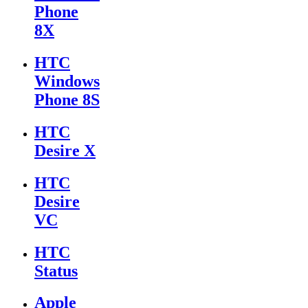
Phone
8X
HTC
Windows
Phone 8S
HTC
Desire X
HTC
Desire
VC
HTC
Status
Apple