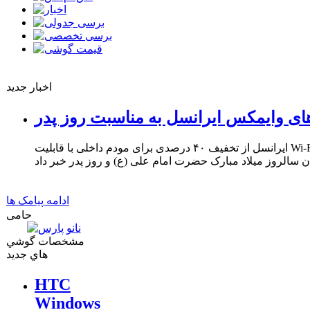
اخبار جدید
ای وایمکس ایرانسل به مناسبت روز پدر
ایرانسل از تخفیف ۴۰ درصدی برای مودم داخلی با قابلیت Wi-Fi و ۳۳ درصدی برای مودم USB
ادامه پیامک ها
حامی
مشخصات گوشي
هاي جديد
HTC
Windows