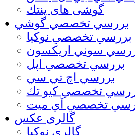
گوشی های پنتك
بررسي تخصصي گوشي
بررسي تخصصي نوكيا
رسي سوني اريكسون
بررسي تخصصي اپل
بررسي اچ تي سي
ررسي تخصصي كيو تك
رسي تخصصي آي ميت
گالری عکس
گالري نوكيا