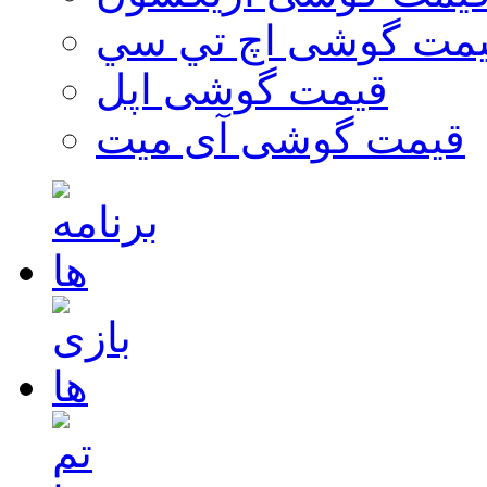
مت گوشی اچ تي سي
قیمت گوشی اپل
قیمت گوشی آی میت