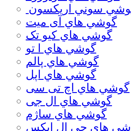
وشي سوني اريكسون
گوشي هاي آی میت
گوشي هاي کیو تک
گوشي هاي ا تو
گوشي هاي پالم
گوشي هاي اپل
گوشي هاي اچ تی سی
گوشي هاي ال جی
گوشي هاي ساژم
شي هاي جي ال ايكس