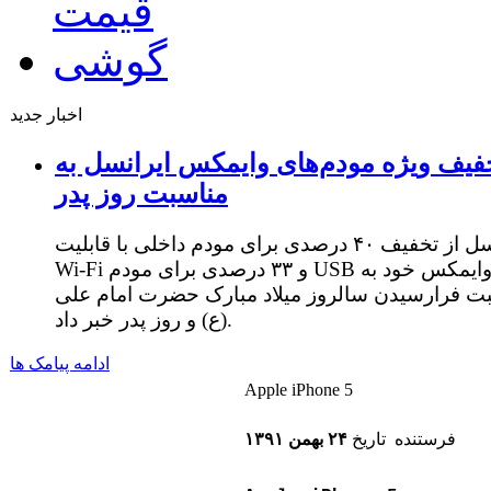
اخبار جدید
فیف ویژه مودم‌های وایمکس ایرانسل به
مناسبت روز پدر
ایرانسل از تخفیف ۴۰ درصدی برای مودم داخلی با قابلیت
Wi-Fi و ۳۳ درصدی برای مودم USB وایمکس خود به
ت فرارسیدن سالروز میلاد مبارک حضرت امام علی
(ع) و روز پدر خبر داد.
ادامه پیامک ها
Apple iPhone 5
فرستنده
تاريخ
۲۴ بهمن ۱۳۹۱