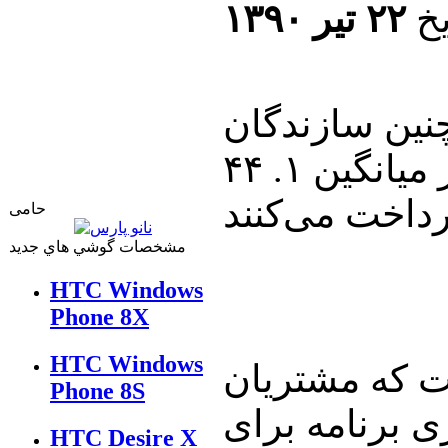
يخ
۲۲ تیر ۱۳۹۰
نین سازندگان
برنامه‌ها این است که مشتریان به طور میانگین ۱. ۴۴
حامی
مشخصات گوشي هاي جديد
HTC Windows
Phone 8X
HTC Windows
ت که مشتریان
Phone 8S
ی برنامه برای
HTC Desire X