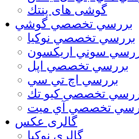
گوشی های پنتك
بررسي تخصصي گوشي
بررسي تخصصي نوكيا
رسي سوني اريكسون
بررسي تخصصي اپل
بررسي اچ تي سي
ررسي تخصصي كيو تك
رسي تخصصي آي ميت
گالری عکس
گالري نوكيا