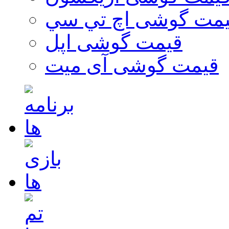
مت گوشی اچ تي سي
قیمت گوشی اپل
قیمت گوشی آی میت