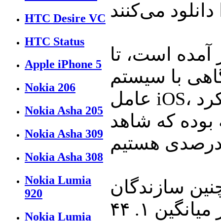
HTC Desire VC
HTC Status
آمده است، تا
Apple iPhone 5
اهی با سیستم
Nokia 206
عامل iOS، نزدیک به تعداد ۸۳ برنامه دانلود خواهد کرد
Nokia Asha 205
ل پیش ۵۱ برنامه بوده که شاهد
Nokia Asha 309
Nokia Asha 308
Nokia Lumia
نین سازندگان
920
برنامه‌ها این است که مشتریان به طور میانگین ۱. ۴۴
Nokia Lumia