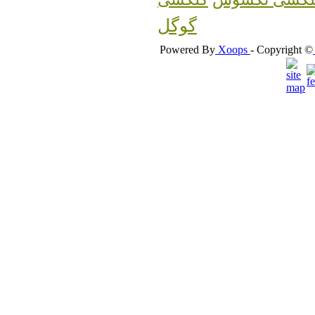
گوگل
Powered By
Xoops
- Copyright ©