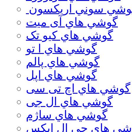
وشي سوني اريكسون
گوشي هاي آی میت
گوشي هاي کیو تک
گوشي هاي ا تو
گوشي هاي پالم
گوشي هاي اپل
گوشي هاي اچ تی سی
گوشي هاي ال جی
گوشي هاي ساژم
شي هاي جي ال ايكس