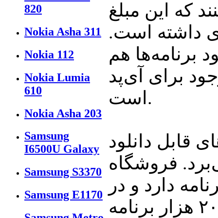
ند که این مبلغ
820
ش افزایش ۱۴ درصدی داشته است.
Nokia Asha 311
 برنامه‌ها هم
Nokia 112
ود برای آی‌پد
Nokia Lumia
610
است.
Nokia Asha 203
Samsung
ای قابل دانلود
I6500U Galaxy
برد. فروشگاه
Samsung S3370
 بیش از ۴۲۵هزار برنامه دارد و در
Samsung E1170
مقابل فروشگاه آندروید دارای تنها ۲۰۰ هزار برنامه
Samsung Metro