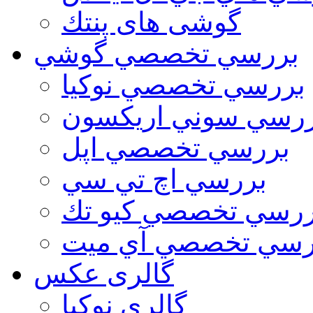
گوشی های پنتك
بررسي تخصصي گوشي
بررسي تخصصي نوكيا
رسي سوني اريكسون
بررسي تخصصي اپل
بررسي اچ تي سي
ررسي تخصصي كيو تك
رسي تخصصي آي ميت
گالری عکس
گالري نوكيا