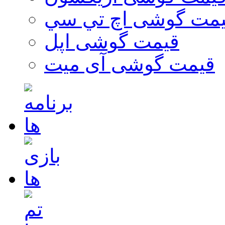
مت گوشی اچ تي سي
قیمت گوشی اپل
قیمت گوشی آی میت