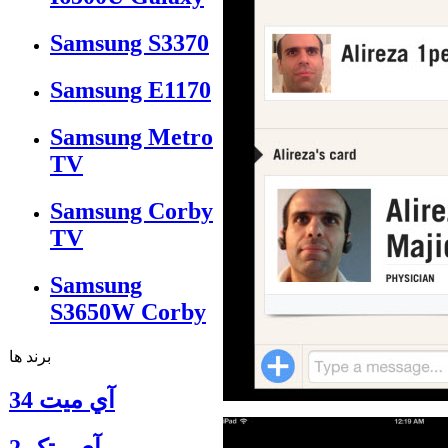
Samsung S3370
Samsung E1170
Samsung Metro
TV
Samsung Corby
TV
Samsung
S3650W Corby
برند ها
آي ميت 34
آی - تک 2