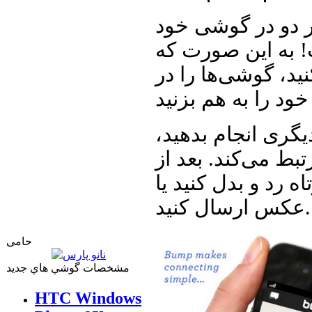
 گوشی خود Bump را داشته باشید، سرآغاز
! به این صورت که
ید، گوشی‌ها را در
یگری انجام بدهید،
بط می‌کند. بعد از
ه رد و بدل کنید یا
عکس ارسال کنید.
حامی
مشخصات گوشي هاي جديد
HTC Windows