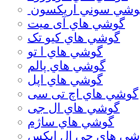
وشي سوني اريكسون
گوشي هاي آی میت
گوشي هاي کیو تک
گوشي هاي ا تو
گوشي هاي پالم
گوشي هاي اپل
گوشي هاي اچ تی سی
گوشي هاي ال جی
گوشي هاي ساژم
شي هاي جي ال ايكس