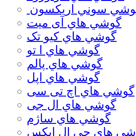
وشي سوني اريكسون
گوشي هاي آی میت
گوشي هاي کیو تک
گوشي هاي ا تو
گوشي هاي پالم
گوشي هاي اپل
گوشي هاي اچ تی سی
گوشي هاي ال جی
گوشي هاي ساژم
شي هاي جي ال ايكس