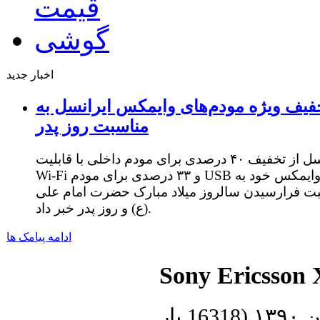
اخبار جدید
فیف ویژه مودم‌های وایمکس ایرانسل به
مناسبت روز پدر
ایرانسل از تخفیف ۴۰ درصدی برای مودم داخلی با قابلیت
Wi-Fi و ۳۳ درصدی برای مودم USB وایمکس خود به
ت فرارسیدن سالروز میلاد مبارک حضرت امام علی
(ع) و روز پدر خبر داد.
ادامه پیامک ها
Sony Ericsson 
(
16318 بار