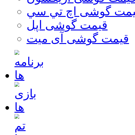
مت گوشی اچ تي سي
قیمت گوشی اپل
قیمت گوشی آی میت