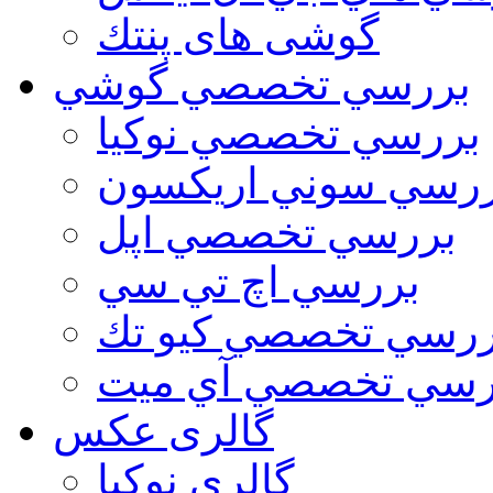
گوشی های پنتك
بررسي تخصصي گوشي
بررسي تخصصي نوكيا
رسي سوني اريكسون
بررسي تخصصي اپل
بررسي اچ تي سي
ررسي تخصصي كيو تك
رسي تخصصي آي ميت
گالری عکس
گالري نوكيا