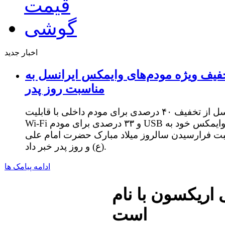
اخبار جدید
فیف ویژه مودم‌های وایمکس ایرانسل به
مناسبت روز پدر
ایرانسل از تخفیف ۴۰ درصدی برای مودم داخلی با قابلیت
Wi-Fi و ۳۳ درصدی برای مودم USB وایمکس خود به
ت فرارسیدن سالروز میلاد مبارک حضرت امام علی
(ع) و روز پدر خبر داد.
ادامه پیامک ها
با نام Nozomi در راه
است