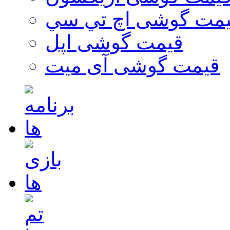
مت گوشی اچ تي سي
قیمت گوشی اپل
قیمت گوشی آی میت