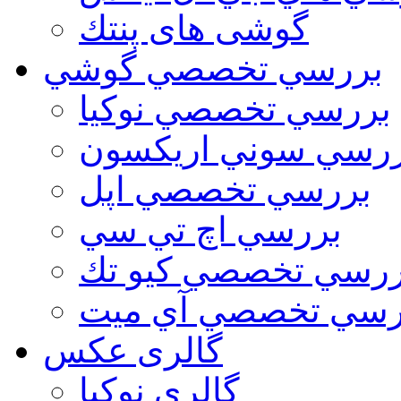
گوشی های پنتك
بررسي تخصصي گوشي
بررسي تخصصي نوكيا
رسي سوني اريكسون
بررسي تخصصي اپل
بررسي اچ تي سي
ررسي تخصصي كيو تك
رسي تخصصي آي ميت
گالری عکس
گالري نوكيا