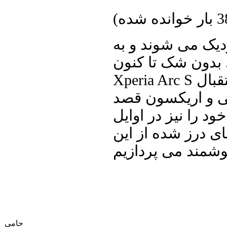
ده شده
)
دیک می شوند و به
بدون شک تا کنون،
Xperia Arc S فرزند ارشد این زوج بوده که در بازار با استقبال
ی و اریکسون قصد
د را نیز در اوایل
رهای درز شده از این
حامی