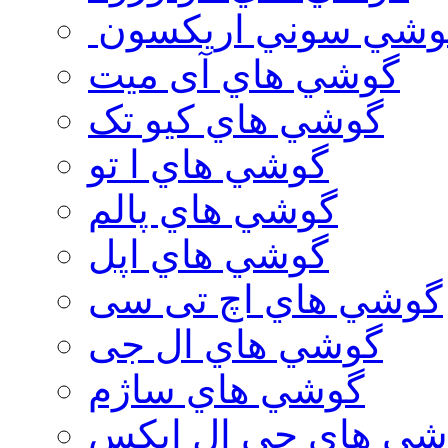
وشي سوني اريكسون
گوشي هاي آی میت
گوشي هاي کیو تک
گوشي هاي ا تو
گوشي هاي پالم
گوشي هاي اپل
گوشي هاي اچ تی سی
گوشي هاي ال جی
گوشي هاي ساژم
شي هاي جي ال ايكس