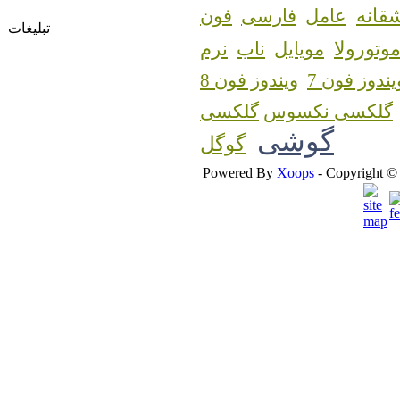
قانه
عامل
فارسی
فون
تبلیغات
وتورولا
مویایل
ناب
نرم
یندوز فون 7
ویندوز فون 8
گلکسی نکسوس
گوشی
گوگل
Powered By
Xoops
- Copyright ©