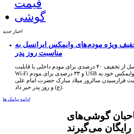
اخبار جدید
فیف ویژه مودم‌های وایمکس ایرانسل به
مناسبت روز پدر
ایرانسل از تخفیف ۴۰ درصدی برای مودم داخلی با قابلیت
Wi-Fi و ۳۳ درصدی برای مودم USB وایمکس خود به
ت فرارسیدن سالروز میلاد مبارک حضرت امام علی
(ع) و روز پدر خبر داد.
ادامه پیامک ها
گوشی‌های Xperia 50 گیگابایت حافظه مجازی
رایگان می‌گیرند