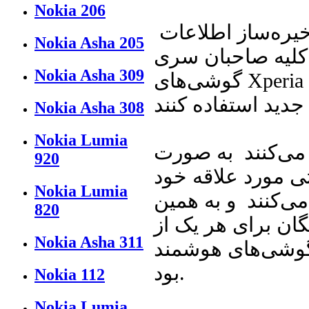
Nokia 206
یره‌ساز اطلاعات
Nokia Asha 205
 کلیه صاحبان سری
Nokia Asha 309
گوشی‌های Xperia در سراسر جهان از مدل X10 و بعد از آن
Nokia Asha 308
Nokia Lumia
 می‌کنند به صورت
920
ی مورد علاقه خود
Nokia Lumia
ی‌کنند و به همین
820
 رایگان برای هر یک از
Nokia Asha 311
ند Xperia بسیار مفید خواهد
بود.
Nokia 112
Nokia Lumia