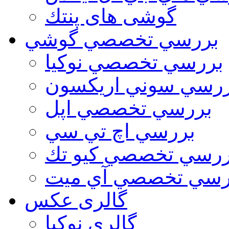
گوشی های پنتك
بررسي تخصصي گوشي
بررسي تخصصي نوكيا
رسي سوني اريكسون
بررسي تخصصي اپل
بررسي اچ تي سي
ررسي تخصصي كيو تك
رسي تخصصي آي ميت
گالری عکس
گالري نوكيا