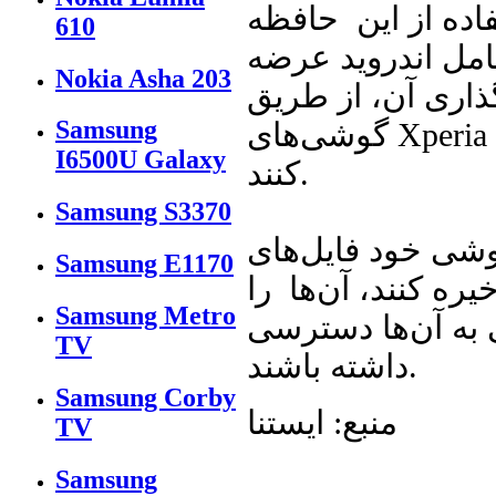
ده از این حافظه
610
امل اندروید عرضه
Nokia Asha 203
گذاری آن، از طریق
Samsung
گوشی‌های Xperia به حافظه مجازی یاد شده دسترسی پیدا
I6500U Galaxy
کنند.
Samsung S3370
گوشی خود فایل‌های
Samsung E1170
ه کنند، آن‌ها را
Samsung Metro
ی به آن‌ها دسترسی
TV
داشته باشند.
Samsung Corby
منبع: ایستنا
TV
Samsung