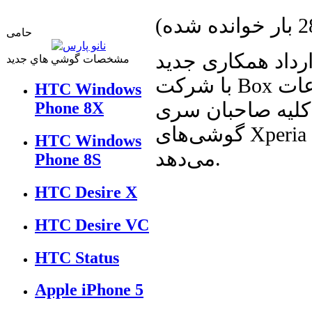
ده شده
)
حامی
رداد همکاری جدید
مشخصات گوشي هاي جديد
با شرکت Box عرضه کننده خدمات ذخیره‌سازی اطلاعات
HTC Windows
 کلیه صاحبان سری
Phone 8X
گوشی‌های Xperia پنجاه گیگابایت حافظه آنلاین رایگان
HTC Windows
می‌دهد.
Phone 8S
HTC Desire X
HTC Desire VC
HTC Status
Apple iPhone 5