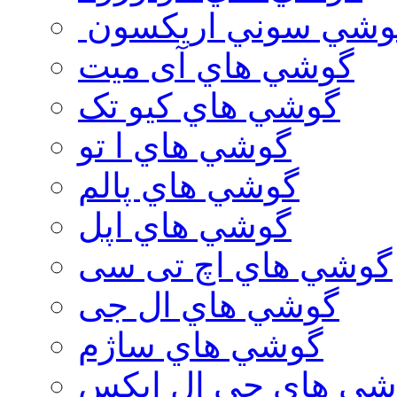
وشي سوني اريكسون
گوشي هاي آی میت
گوشي هاي کیو تک
گوشي هاي ا تو
گوشي هاي پالم
گوشي هاي اپل
گوشي هاي اچ تی سی
گوشي هاي ال جی
گوشي هاي ساژم
شي هاي جي ال ايكس