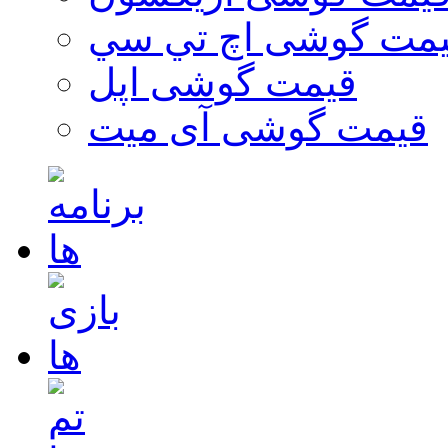
مت گوشی اچ تي سي
قیمت گوشی اپل
قیمت گوشی آی میت