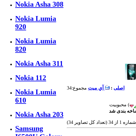
Nokia Asha 308
Nokia Lumia
920
Nokia Lumia
820
Nokia Asha 311
Nokia 112
اصلی
:
آي ميت
مجموع:34
Nokia Lumia
610
شاخه بندی شد
Nokia Asha 203
(تعداد كل تصاوير 34)
Samsung