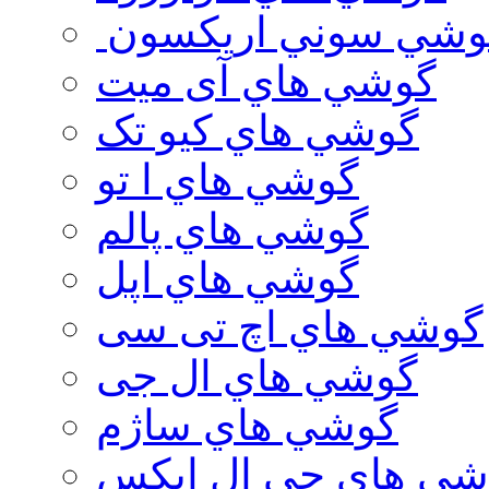
وشي سوني اريكسون
گوشي هاي آی میت
گوشي هاي کیو تک
گوشي هاي ا تو
گوشي هاي پالم
گوشي هاي اپل
گوشي هاي اچ تی سی
گوشي هاي ال جی
گوشي هاي ساژم
شي هاي جي ال ايكس