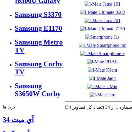
I6500U Galaxy
Samsung S3370
Samsung E1170
Samsung Metro
TV
Samsung Corby
TV
Samsung
S3650W Corby
برند ها
(تعداد كل تصاوير 34)
آي ميت 34