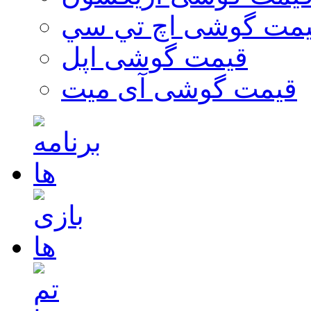
مت گوشی اچ تي سي
قیمت گوشی اپل
قیمت گوشی آی میت