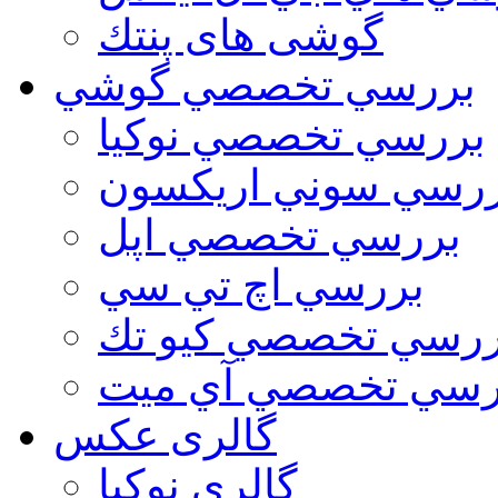
گوشی های پنتك
بررسي تخصصي گوشي
بررسي تخصصي نوكيا
رسي سوني اريكسون
بررسي تخصصي اپل
بررسي اچ تي سي
ررسي تخصصي كيو تك
رسي تخصصي آي ميت
گالری عکس
گالري نوكيا