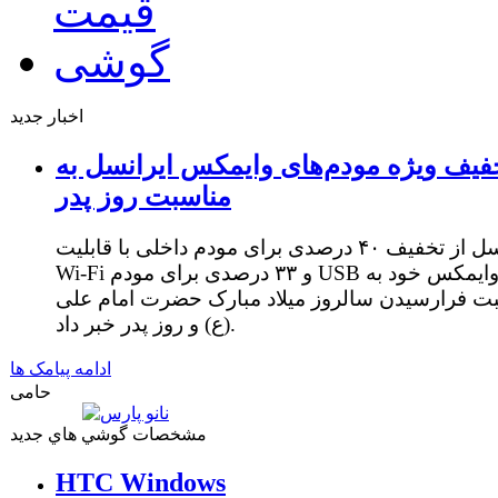
اخبار جدید
فیف ویژه مودم‌های وایمکس ایرانسل به
مناسبت روز پدر
ایرانسل از تخفیف ۴۰ درصدی برای مودم داخلی با قابلیت
Wi-Fi و ۳۳ درصدی برای مودم USB وایمکس خود به
ت فرارسیدن سالروز میلاد مبارک حضرت امام علی
(ع) و روز پدر خبر داد.
ادامه پیامک ها
حامی
مشخصات گوشي هاي جديد
HTC Windows