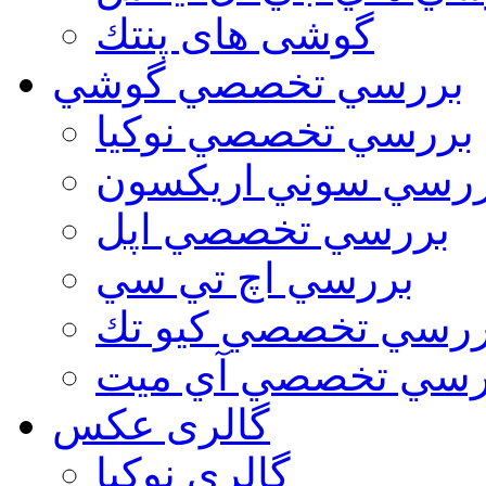
گوشی های پنتك
بررسي تخصصي گوشي
بررسي تخصصي نوكيا
رسي سوني اريكسون
بررسي تخصصي اپل
بررسي اچ تي سي
ررسي تخصصي كيو تك
رسي تخصصي آي ميت
گالری عکس
گالري نوكيا