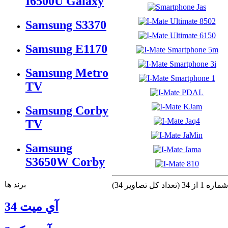
I6500U Galaxy
Samsung S3370
Samsung E1170
Samsung Metro
TV
Samsung Corby
TV
Samsung
S3650W Corby
برند ها
(تعداد كل تصاوير 34)
آي ميت 34