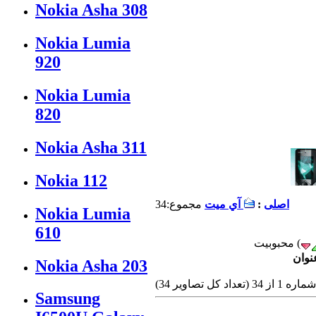
Nokia Asha 308
Nokia Lumia
920
Nokia Lumia
820
Nokia Asha 311
Nokia 112
اصلی
:
آي ميت
مجموع:34
Nokia Lumia
610
Nokia Asha 203
(تعداد كل تصاوير 34)
Samsung