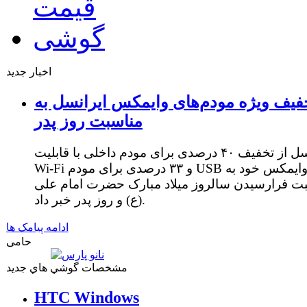
اخبار جدید
فیف ویژه مودم‌های وایمکس ایرانسل به
مناسبت روز پدر
ایرانسل از تخفیف ۴۰ درصدی برای مودم داخلی با قابلیت
Wi-Fi و ۳۳ درصدی برای مودم USB وایمکس خود به
ت فرارسیدن سالروز میلاد مبارک حضرت امام علی
(ع) و روز پدر خبر داد.
ادامه پیامک ها
حامی
مشخصات گوشي هاي جديد
HTC Windows