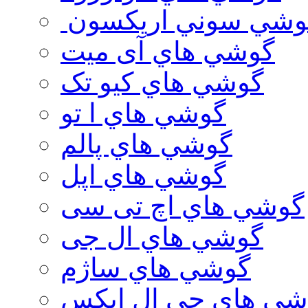
وشي سوني اريكسون
گوشي هاي آی میت
گوشي هاي کیو تک
گوشي هاي ا تو
گوشي هاي پالم
گوشي هاي اپل
گوشي هاي اچ تی سی
گوشي هاي ال جی
گوشي هاي ساژم
شي هاي جي ال ايكس