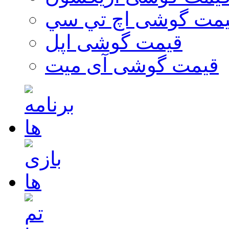
مت گوشی اچ تي سي
قیمت گوشی اپل
قیمت گوشی آی میت