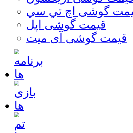
مت گوشی اچ تي سي
قیمت گوشی اپل
قیمت گوشی آی میت