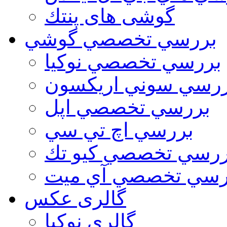
گوشی های پنتك
بررسي تخصصي گوشي
بررسي تخصصي نوكيا
رسي سوني اريكسون
بررسي تخصصي اپل
بررسي اچ تي سي
ررسي تخصصي كيو تك
رسي تخصصي آي ميت
گالری عکس
گالري نوكيا