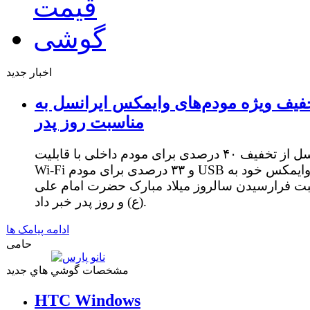
اخبار جدید
فیف ویژه مودم‌های وایمکس ایرانسل به
مناسبت روز پدر
ایرانسل از تخفیف ۴۰ درصدی برای مودم داخلی با قابلیت
Wi-Fi و ۳۳ درصدی برای مودم USB وایمکس خود به
ت فرارسیدن سالروز میلاد مبارک حضرت امام علی
(ع) و روز پدر خبر داد.
ادامه پیامک ها
حامی
مشخصات گوشي هاي جديد
HTC Windows