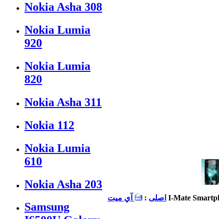
Nokia Asha 308
Nokia Lumia
920
Nokia Lumia
820
Nokia Asha 311
Nokia 112
Nokia Lumia
610
Nokia Asha 203
I-Mate Smartp
اصلی
:
آي ميت
Samsung