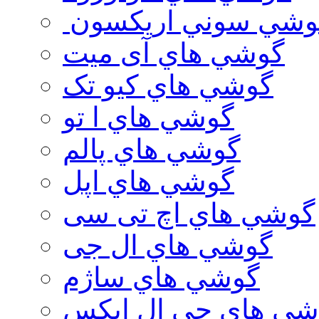
وشي سوني اريكسون
گوشي هاي آی میت
گوشي هاي کیو تک
گوشي هاي ا تو
گوشي هاي پالم
گوشي هاي اپل
گوشي هاي اچ تی سی
گوشي هاي ال جی
گوشي هاي ساژم
شي هاي جي ال ايكس