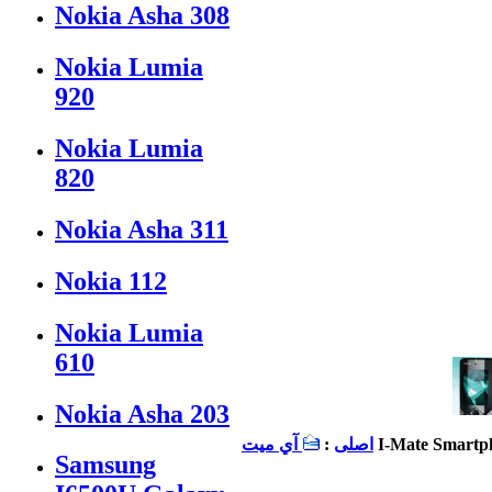
Nokia Asha 308
Nokia Lumia
920
Nokia Lumia
820
Nokia Asha 311
Nokia 112
Nokia Lumia
610
Nokia Asha 203
I-Mate Smartp
اصلی
:
آي ميت
Samsung