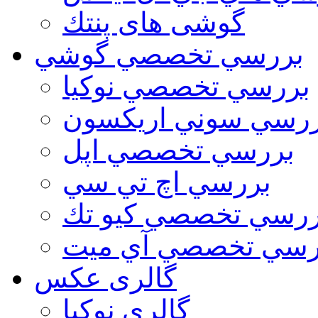
گوشی های پنتك
بررسي تخصصي گوشي
بررسي تخصصي نوكيا
رسي سوني اريكسون
بررسي تخصصي اپل
بررسي اچ تي سي
ررسي تخصصي كيو تك
رسي تخصصي آي ميت
گالری عکس
گالري نوكيا