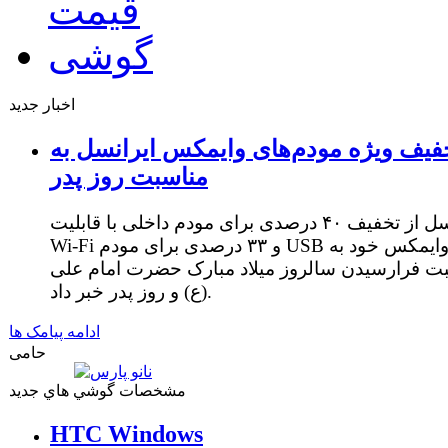
اخبار جدید
فیف ویژه مودم‌های وایمکس ایرانسل به
مناسبت روز پدر
ایرانسل از تخفیف ۴۰ درصدی برای مودم داخلی با قابلیت
Wi-Fi و ۳۳ درصدی برای مودم USB وایمکس خود به
ت فرارسیدن سالروز میلاد مبارک حضرت امام علی
(ع) و روز پدر خبر داد.
ادامه پیامک ها
حامی
مشخصات گوشي هاي جديد
HTC Windows