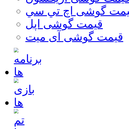
مت گوشی اچ تي سي
قیمت گوشی اپل
قیمت گوشی آی میت