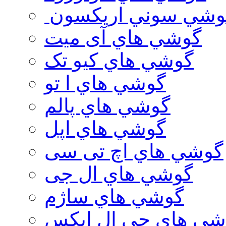
وشي سوني اريكسون
گوشي هاي آی میت
گوشي هاي کیو تک
گوشي هاي ا تو
گوشي هاي پالم
گوشي هاي اپل
گوشي هاي اچ تی سی
گوشي هاي ال جی
گوشي هاي ساژم
شي هاي جي ال ايكس