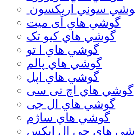
وشي سوني اريكسون
گوشي هاي آی میت
گوشي هاي کیو تک
گوشي هاي ا تو
گوشي هاي پالم
گوشي هاي اپل
گوشي هاي اچ تی سی
گوشي هاي ال جی
گوشي هاي ساژم
شي هاي جي ال ايكس