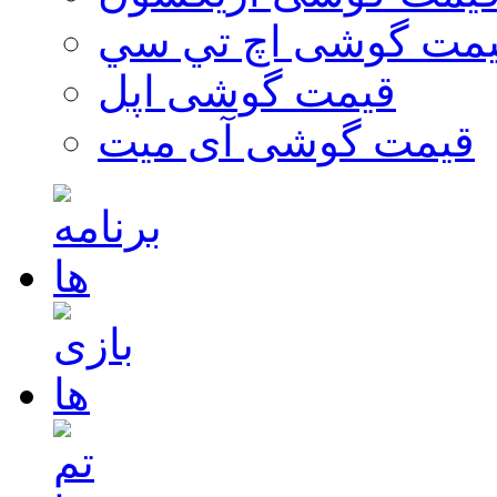
مت گوشی اچ تي سي
قیمت گوشی اپل
قیمت گوشی آی میت