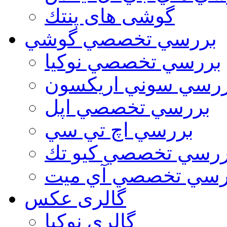
گوشی های پنتك
بررسي تخصصي گوشي
بررسي تخصصي نوكيا
رسي سوني اريكسون
بررسي تخصصي اپل
بررسي اچ تي سي
ررسي تخصصي كيو تك
رسي تخصصي آي ميت
گالری عکس
گالري نوكيا