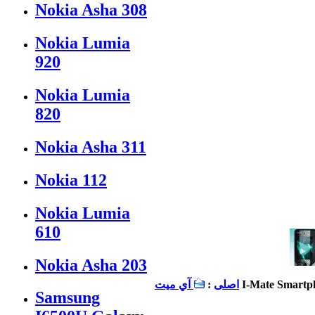
Nokia Asha 308
Nokia Lumia
920
Nokia Lumia
820
Nokia Asha 311
Nokia 112
Nokia Lumia
610
Nokia Asha 203
I-Mate Smartp
اصلی
:
آي ميت
Samsung