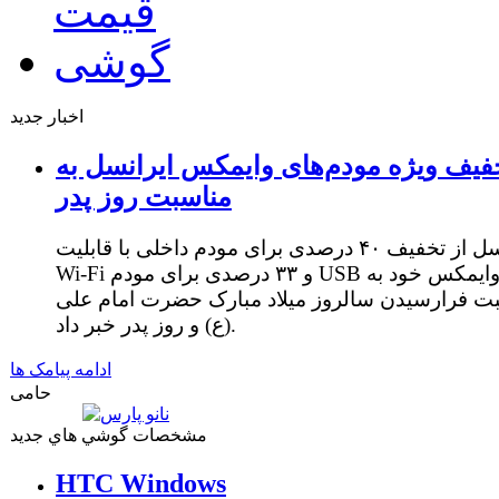
اخبار جدید
فیف ویژه مودم‌های وایمکس ایرانسل به
مناسبت روز پدر
ایرانسل از تخفیف ۴۰ درصدی برای مودم داخلی با قابلیت
Wi-Fi و ۳۳ درصدی برای مودم USB وایمکس خود به
ت فرارسیدن سالروز میلاد مبارک حضرت امام علی
(ع) و روز پدر خبر داد.
ادامه پیامک ها
حامی
مشخصات گوشي هاي جديد
HTC Windows