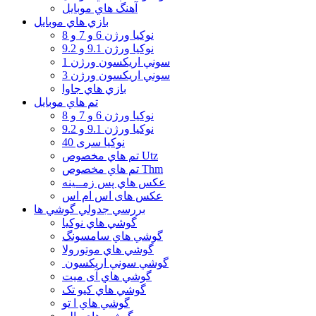
آهنگ هاي موبايل
بازي هاي موبايل
نوكيا ورژن 6 و 7 و 8
نوكيا ورژن 9.1 و 9.2
سوني اريكسون ورژن 1
سوني اريكسون ورژن 3
بازي هاي جاوا
تم هاي موبايل
نوكيا ورژن 6 و 7 و 8
نوكيا ورژن 9.1 و 9.2
نوکیا سری 40
تم هاي مخصوص Utz
تم هاي مخصوص Thm
عكس هاي پس زمــينه
عكس های اس ام اس
بررسي جدولي گوشي ها
گوشي هاي نوكيا
گوشي هاي سامسونگ
گوشي هاي موتورولا
گوشي سوني اريكسون
گوشي هاي آی میت
گوشي هاي کیو تک
گوشي هاي ا تو