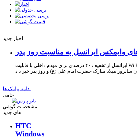
اخبار جدید
ای وایمکس ایرانسل به مناسبت روز پدر
ایرانسل از تخفیف ۴۰ درصدی برای مودم داخلی با قابلیت Wi-Fi و ۳۳ درصدی برای مودم USB
ادامه پیامک ها
حامی
مشخصات گوشي
هاي جديد
HTC
Windows