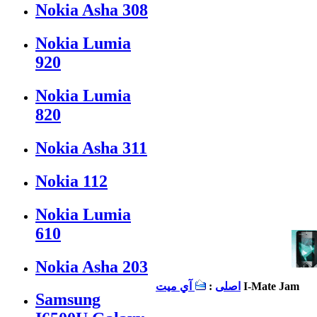
Nokia Asha 308
Nokia Lumia
920
Nokia Lumia
820
Nokia Asha 311
Nokia 112
Nokia Lumia
610
Nokia Asha 203
I-Mate Jam
اصلی
:
آي ميت
Samsung