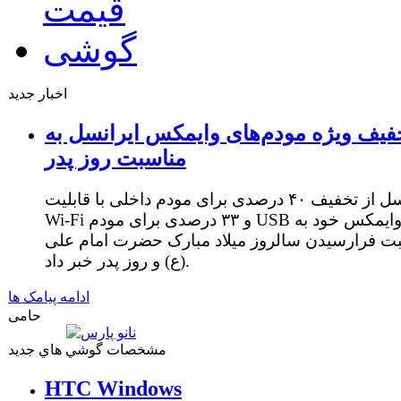
اخبار جدید
فیف ویژه مودم‌های وایمکس ایرانسل به
مناسبت روز پدر
ایرانسل از تخفیف ۴۰ درصدی برای مودم داخلی با قابلیت
Wi-Fi و ۳۳ درصدی برای مودم USB وایمکس خود به
ت فرارسیدن سالروز میلاد مبارک حضرت امام علی
(ع) و روز پدر خبر داد.
ادامه پیامک ها
حامی
مشخصات گوشي هاي جديد
HTC Windows