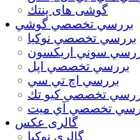
گوشی های پنتك
بررسي تخصصي گوشي
بررسي تخصصي نوكيا
رسي سوني اريكسون
بررسي تخصصي اپل
بررسي اچ تي سي
ررسي تخصصي كيو تك
رسي تخصصي آي ميت
گالری عکس
گالري نوكيا