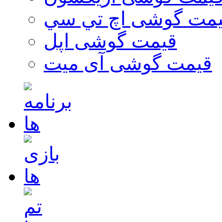
مت گوشی اچ تي سي
قیمت گوشی اپل
قیمت گوشی آی میت