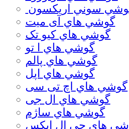
وشي سوني اريكسون
گوشي هاي آی میت
گوشي هاي کیو تک
گوشي هاي ا تو
گوشي هاي پالم
گوشي هاي اپل
گوشي هاي اچ تی سی
گوشي هاي ال جی
گوشي هاي ساژم
شي هاي جي ال ايكس