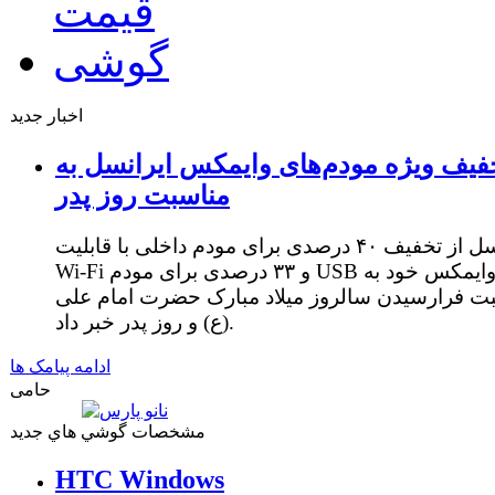
اخبار جدید
فیف ویژه مودم‌های وایمکس ایرانسل به
مناسبت روز پدر
ایرانسل از تخفیف ۴۰ درصدی برای مودم داخلی با قابلیت
Wi-Fi و ۳۳ درصدی برای مودم USB وایمکس خود به
ت فرارسیدن سالروز میلاد مبارک حضرت امام علی
(ع) و روز پدر خبر داد.
ادامه پیامک ها
حامی
مشخصات گوشي هاي جديد
HTC Windows