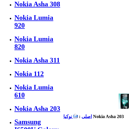
Nokia Asha 308
Nokia Lumia
920
Nokia Lumia
820
Nokia Asha 311
Nokia 112
Nokia Lumia
610
Nokia Asha 203
Nokia Asha 203
اصلی
:
نوكيا
Samsung