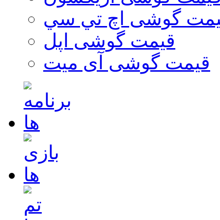
مت گوشی اچ تي سي
قیمت گوشی اپل
قیمت گوشی آی میت