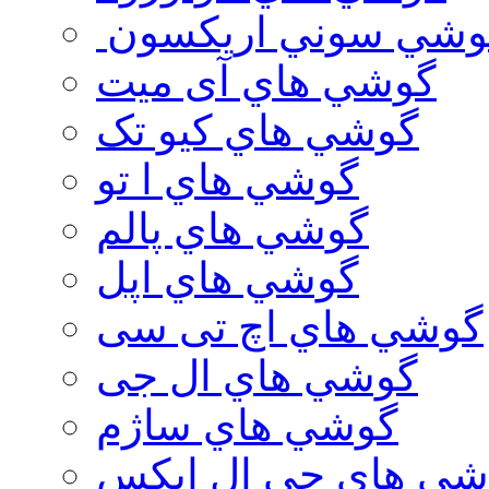
وشي سوني اريكسون
گوشي هاي آی میت
گوشي هاي کیو تک
گوشي هاي ا تو
گوشي هاي پالم
گوشي هاي اپل
گوشي هاي اچ تی سی
گوشي هاي ال جی
گوشي هاي ساژم
شي هاي جي ال ايكس