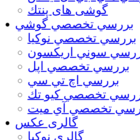
گوشی های پنتك
بررسي تخصصي گوشي
بررسي تخصصي نوكيا
رسي سوني اريكسون
بررسي تخصصي اپل
بررسي اچ تي سي
ررسي تخصصي كيو تك
رسي تخصصي آي ميت
گالری عکس
گالري نوكيا