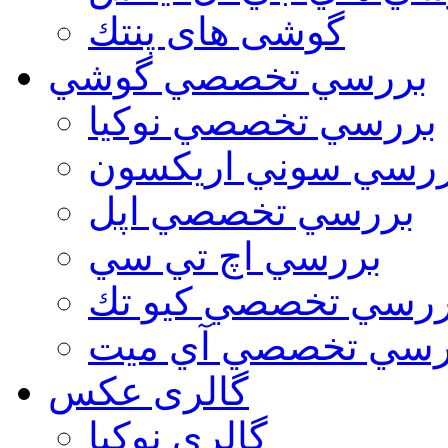
گوشی های پنتك
بررسي تخصصي گوشي
بررسي تخصصي نوكيا
رسي سوني اريكسون
بررسي تخصصي اپل
بررسي اچ تي سي
ررسي تخصصي كيو تك
رسي تخصصي آي ميت
گالری عکس
گالري نوكيا