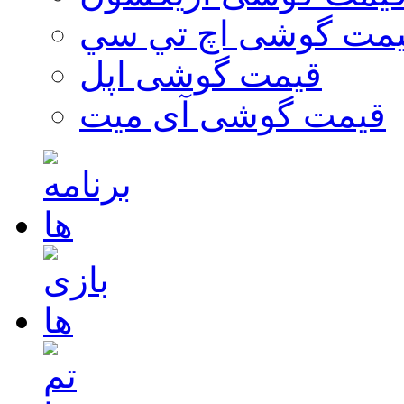
مت گوشی اچ تي سي
قیمت گوشی اپل
قیمت گوشی آی میت