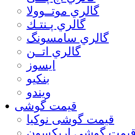
گالري موتــوولا
گالري پـنتـك
گالري سامسونگ
گالري اتــن
ایسوز
بنکیو
ویندو
قیمت گوشی
قیمت گوشی نوكيا
یمت گوشی اريكسون