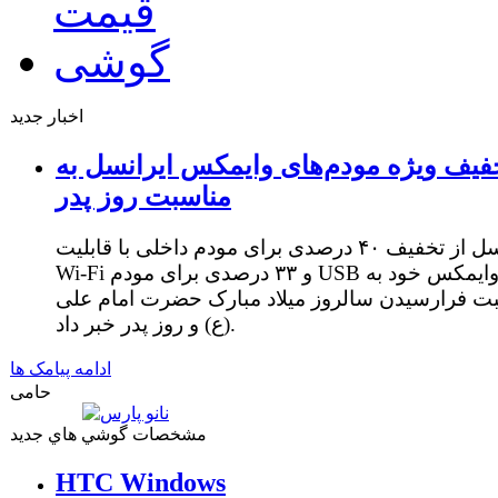
اخبار جدید
فیف ویژه مودم‌های وایمکس ایرانسل به
مناسبت روز پدر
ایرانسل از تخفیف ۴۰ درصدی برای مودم داخلی با قابلیت
Wi-Fi و ۳۳ درصدی برای مودم USB وایمکس خود به
ت فرارسیدن سالروز میلاد مبارک حضرت امام علی
(ع) و روز پدر خبر داد.
ادامه پیامک ها
حامی
مشخصات گوشي هاي جديد
HTC Windows