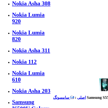
Nokia Asha 308
Nokia Lumia
920
Nokia Lumia
820
Nokia Asha 311
Nokia 112
Nokia Lumia
610
Nokia Asha 203
Samsung S55
اصلی
:
سامسونگ
Samsung