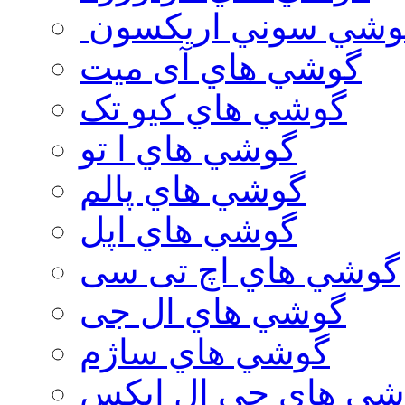
وشي سوني اريكسون
گوشي هاي آی میت
گوشي هاي کیو تک
گوشي هاي ا تو
گوشي هاي پالم
گوشي هاي اپل
گوشي هاي اچ تی سی
گوشي هاي ال جی
گوشي هاي ساژم
شي هاي جي ال ايكس