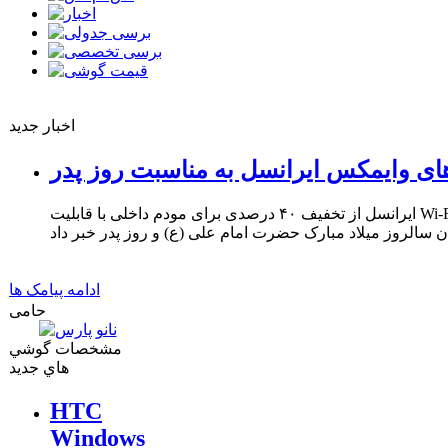
اخبار جدید
ای وایمکس ایرانسل به مناسبت روز پدر
ایرانسل از تخفیف ۴۰ درصدی برای مودم داخلی با قابلیت Wi-Fi و ۳۳ درصدی برای مودم USB
ادامه پیامک ها
حامی
مشخصات گوشي
هاي جديد
HTC
Windows