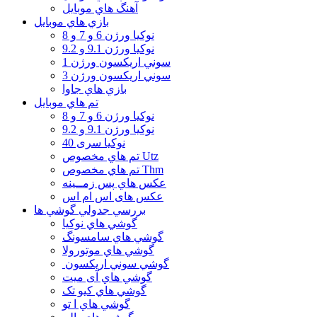
آهنگ هاي موبايل
بازي هاي موبايل
نوكيا ورژن 6 و 7 و 8
نوكيا ورژن 9.1 و 9.2
سوني اريكسون ورژن 1
سوني اريكسون ورژن 3
بازي هاي جاوا
تم هاي موبايل
نوكيا ورژن 6 و 7 و 8
نوكيا ورژن 9.1 و 9.2
نوکیا سری 40
تم هاي مخصوص Utz
تم هاي مخصوص Thm
عكس هاي پس زمــينه
عكس های اس ام اس
بررسي جدولي گوشي ها
گوشي هاي نوكيا
گوشي هاي سامسونگ
گوشي هاي موتورولا
گوشي سوني اريكسون
گوشي هاي آی میت
گوشي هاي کیو تک
گوشي هاي ا تو