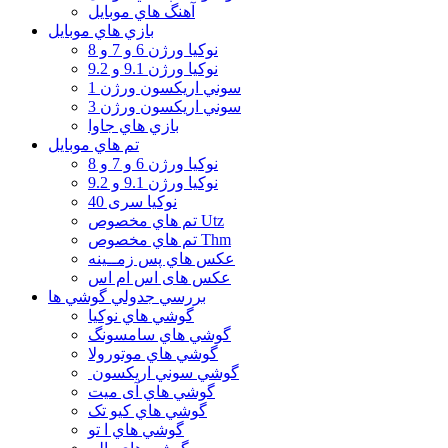
آهنگ هاي موبايل
بازي هاي موبايل
نوكيا ورژن 6 و 7 و 8
نوكيا ورژن 9.1 و 9.2
سوني اريكسون ورژن 1
سوني اريكسون ورژن 3
بازي هاي جاوا
تم هاي موبايل
نوكيا ورژن 6 و 7 و 8
نوكيا ورژن 9.1 و 9.2
نوکیا سری 40
تم هاي مخصوص Utz
تم هاي مخصوص Thm
عكس هاي پس زمــينه
عكس های اس ام اس
بررسي جدولي گوشي ها
گوشي هاي نوكيا
گوشي هاي سامسونگ
گوشي هاي موتورولا
گوشي سوني اريكسون
گوشي هاي آی میت
گوشي هاي کیو تک
گوشي هاي ا تو