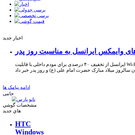
اخبار جدید
ای وایمکس ایرانسل به مناسبت روز پدر
ایرانسل از تخفیف ۴۰ درصدی برای مودم داخلی با قابلیت Wi-Fi و ۳۳ درصدی برای مودم USB
ادامه پیامک ها
حامی
مشخصات گوشي
هاي جديد
HTC
Windows