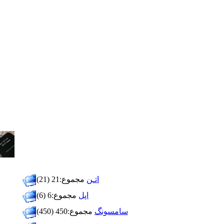
اتـن
مجموع:21 (21)
اپل
مجموع:6 (6)
سامسونگ
مجموع:450 (450)