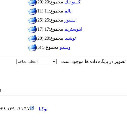
كــيو تـك
مجموع:20 (20)
پالم
مجموع:11 (11)
ايـسوز
مجموع:25 (25)
اینوستریم
مجموع:17 (17)
توشيبا
مجموع:20 (20)
ويـندو
مجموع:5 (5)
تص
۱۳۹۰/۱۱/۱۷ ۲۲:۲۸
نوكيا