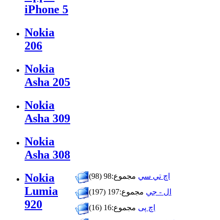
iPhone 5
Nokia
206
Nokia
Asha 205
Nokia
Asha 309
Nokia
Asha 308
Nokia
اچ تي سي
مجموع:98 (98)
Lumia
ال - جي
مجموع:197 (197)
920
اچ پی
مجموع:16 (16)